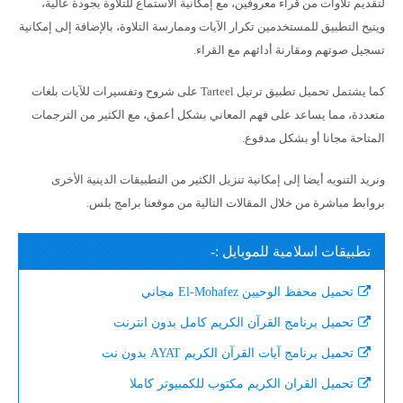
لتقديم تلاوات من قراء معروفين، مع إمكانية الاستماع للتلاوة بجودة عالية،
ويتيح التطبيق للمستخدمين تكرار الآيات وممارسة التلاوة، بالإضافة إلى إمكانية
تسجيل صوتهم ومقارنة أدائهم مع القراء.
كما يشتمل تحميل تطبيق ترتيل Tarteel على شروح وتفسيرات للآيات بلغات
متعددة، مما يساعد على فهم المعاني بشكل أعمق، مع الكثير من الترجمات
المتاحة مجانا أو بشكل مدفوع.
ونريد التنويه أيضا إلى إمكانية تنزيل الكثير من التطبيقات الدينية الأخرى
بروابط مباشرة من خلال المقالات التالية من موقعنا برامج بلس.
تطبيقات اسلامية للموبايل :-
تحميل محفظ الوحيين El-Mohafez مجاني
تحميل برنامج القرآن الكريم كامل بدون انترنت
تحميل برنامج آيات القرآن الكريم AYAT بدون نت
تحميل القران الكريم مكتوب للكمبيوتر كاملا