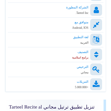
الشركة المطورة
Tarteel Inc.
متوافق مع
Android, IOS
لغة التطبيق
العربية
التصنيف
برامج اسلامية
الترخيص
مجاني
التنزيلات
+5.000.000
تنزيل تطبيق ترتيل مجاني Tarteel Recite al