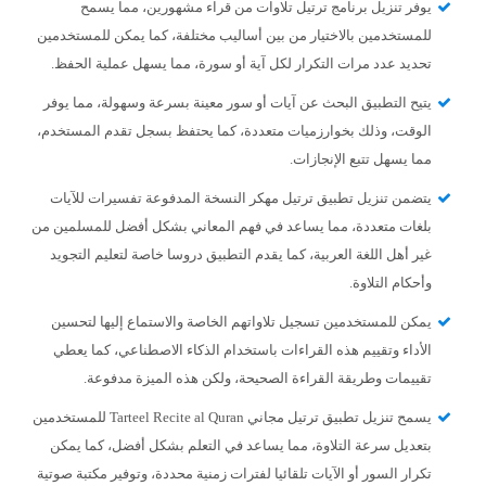
يوفر تنزيل برنامج ترتيل تلاوات من قراء مشهورين، مما يسمح
للمستخدمين بالاختيار من بين أساليب مختلفة، كما يمكن للمستخدمين
تحديد عدد مرات التكرار لكل آية أو سورة، مما يسهل عملية الحفظ.
يتيح التطبيق البحث عن آيات أو سور معينة بسرعة وسهولة، مما يوفر
الوقت، وذلك بخوارزميات متعددة، كما يحتفظ بسجل تقدم المستخدم،
مما يسهل تتبع الإنجازات.
يتضمن تنزيل تطبيق ترتيل مهكر النسخة المدفوعة تفسيرات للآيات
بلغات متعددة، مما يساعد في فهم المعاني بشكل أفضل للمسلمين من
غير أهل اللغة العربية، كما يقدم التطبيق دروسا خاصة لتعليم التجويد
وأحكام التلاوة.
يمكن للمستخدمين تسجيل تلاواتهم الخاصة والاستماع إليها لتحسين
الأداء وتقييم هذه القراءات باستخدام الذكاء الاصطناعي، كما يعطي
تقييمات وطريقة القراءة الصحيحة، ولكن هذه الميزة مدفوعة.
يسمح تنزيل تطبيق ترتيل مجاني Tarteel Recite al Quran للمستخدمين
بتعديل سرعة التلاوة، مما يساعد في التعلم بشكل أفضل، كما يمكن
تكرار السور أو الآيات تلقائيا لفترات زمنية محددة، وتوفير مكتبة صوتية