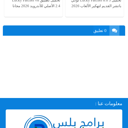
تحميل Lucky Patcher 8.6 3 لوكي
تحميل تطبيق Lucky Patcher v8
باتشر القديم لتهكير الألعاب 2026
2.4 الأصلي للأندرويد 2026 مجانا
0 تعليق
معلومات عنا :