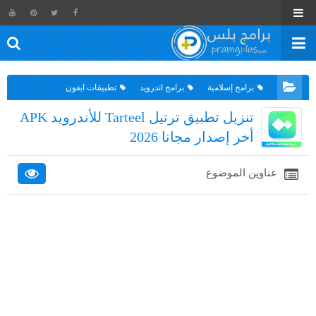
برامج إسلامية
برامج اندرويد
تطبيقات ايفون
تنزيل تطبيق ترتيل Tarteel للأندرويد APK
أخر إصدار مجانا 2026
عناوين الموضوع