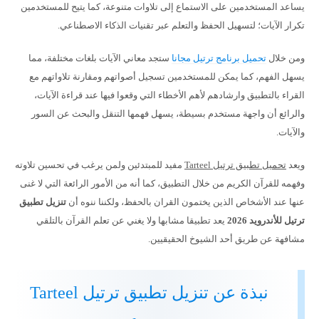
يساعد المستخدمين على الاستماع إلى تلاوات متنوعة، كما يتيح للمستخدمين
تكرار الآيات؛ لتسهيل الحفظ والتعلم عبر تقنيات الذكاء الاصطناعي.
ومن خلال
تحميل برنامج ترتيل مجانا
ستجد معاني الآيات بلغات مختلفة، مما
يسهل الفهم، كما يمكن للمستخدمين تسجيل أصواتهم ومقارنة تلاواتهم مع
القراء بالتطبيق وارشادهم لأهم الأخطاء التي وقعوا فيها عند قراءة الآيات،
والرائع أن واجهة مستخدم بسيطة، يسهل فهمها التنقل والبحث عن السور
والآيات.
ويعد
تحميل تطبيق ترتيل Tarteel
مفيد للمبتدئين ولمن يرغب في تحسين تلاوته
وفهمه للقرآن الكريم من خلال التطبيق، كما أنه من الأمور الرائعة التي لا غنى
عنها عند الأشخاص الذين يختمون القران بالحفظ، ولكننا ننوه أن
تنزيل تطبيق
ترتيل للأندرويد 2026
يعد تطبيقا مشابها ولا يغني عن تعلم القرآن بالتلقي
مشافهة عن طريق أحد الشيوخ الحقيقيين.
نبذة عن تنزيل تطبيق ترتيل Tarteel