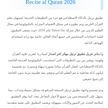
Recite al Quran 2026
تطبيق ترتيل بالذكاء الاصطناعي هو جزء من التطبيقات الحديثة؛ لتسهيل تعلم
القرآن الكريم، وتم تطويره في سياق الاهتمام المتزايد بالتكنولوجيا في مجال
التعليم الديني من خلال شركة Tarteel Inc عام 2016، حيث يسعى التطبيق؛
لتلبية احتياجات المسلمين في جميع أنحاء العالم، خاصة مع تزايد استخدام
الهواتف الذكية.
وانطلق
تنزيل تطبيق ترتيل مهكر اخر اصدار
كمبادرة؛ لتعزيز تلاوة القرآن
وفهمه، ويعتبر من بين التطبيقات التي استخدمت التكنولوجيا الحديثة الخاصة
بالذكاء الاصطناعي؛ لجعل القرآن متاحا بصورة سهلة ويسيرة، تم تصميمه
ليكون أداة تفاعلية تدعم التعلم الذاتي وتوفير بيئة تعليمية مرنة بدون الحاجة
إلى شيخ حقيقي.
وتم تصميم واجهة تطبيق ترتيل النسخة المدفوعة بشكل بسيط وجذاب، مما
يسهل على المستخدمين من جميع الأعمار التفاعل معه، كما يوفر التطبيق
إمكانية البحث عن السور والآيات بسهولة، ويعتمد التطبيق على تقنية متقدمة؛