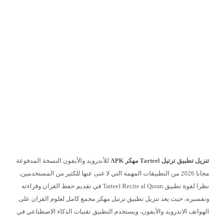
تنزيل تطبيق ترتيل Tarteel مهكر APK
للأندرويد والأيفون النسخة المدفوعة
مجانا 2026 من التطبيقات المهمة التي لا غنى عنها للكثير من المستخدمين،
نظرا لقوة تطبيق Tarteel Recite al Quran في تقديم حفظ القران وقراءته
وتفسيره، حيث يعد تنزيل تطبيق ترتيل مهكر مجمع كامل لعلوم القران على
الهواتف الاندرويد والأيفون، ويستخدم التطبيق تقنيات الذكاء الاصطناعي في