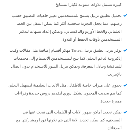
كبيرة تشمل تلاوات متنوعة لكبار المشايخ.
تحميل تطبيق ترتيل يسمح للمستخدمين تغيير خلفيات التطبيق حسب
رغبتهم، مما يجعل التجربة شخصية أكثر كما يمكن التنقل بين الخط
العثماني والخط الأوردو والباكستاني، ويمكن إعداد تنبيهات لتذكير
المستخدمين بأوقات الحفظ أو التلاوة.
يوفر تنزيل تطبيق ترتيل Tarteel مهكر أقسام إضافية مثل مقالات وكتب
إلكترونية لدعم التعلم، كما يتيح للمستخدمين الانضمام إلى مجتمعات
للمناقشة وتبادل المعرفة، ويمكن تنزيل السور للاستخدام بدون اتصال
بالإنترنت.
يحتوي على ميزات خاصة للأطفال، مثل الألعاب التعليمية لتسهيل التعلم،
كما يتم تحديث المحتوى بشكل دوري لتقديم دروس جديدة وقراءات
مميزة جديدة.
يمكن تحديد أماكن ظهور الآيات أو الكلمات التي تبحث عنها في
المصحف، كما يمكن تحديد الآية التي يتم تلاوتها فورا ومشاركتها مع
أصدقائك.