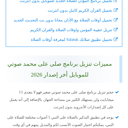
تحميل برنامج المؤذن للصلاة الجديد للموبايل بدون انترنت
تحميل القرآن الكريم كامل بدون انترنت
تحميل أوقات الصلاة مع الأذان مجانا بدون نت التحديث الجديد
تنزيل حقيبة المؤمن واوقات الصلاة والقران الكريم
تحميل تطبيق صلاتك Salatuk لمعرفة أوقات الصلاة
مميزات تنزيل برنامج صلى على محمد صوتي
للموبايل أخر إصدار 2026
حجم تنزيل برنامج صلى على محمد صوتي صغير فهو لا يتعدى 15
ميجابايت ولن يستهلك الكثير من مساحة الجهاز، بالإضافة إلى أنه يعمل
على كل إصدارات الأندرويد بدون إنترنت.
يوجد في تطبيق التذكير بالصلاة على النبي 5 أصوات مختلفة للصلاة على
النبي، يمكنكم اختيار الصوت الأنسب لكم والتبديل بينهم في أي وقت