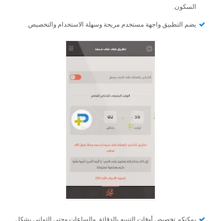
السكون.
يضم التطبيق واجهة مستخدم مريحة وسهلة الاستخدام والتخصيص.
يمكنكم تخصيص أوقات التنبيه بالدقائق والساعات وحتى الثواني بشكل