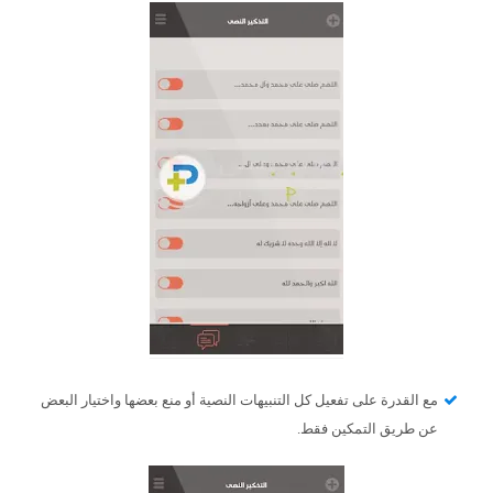
مع القدرة على تفعيل كل التنبيهات النصية أو منع بعضها واختيار البعض
عن طريق التمكين فقط.