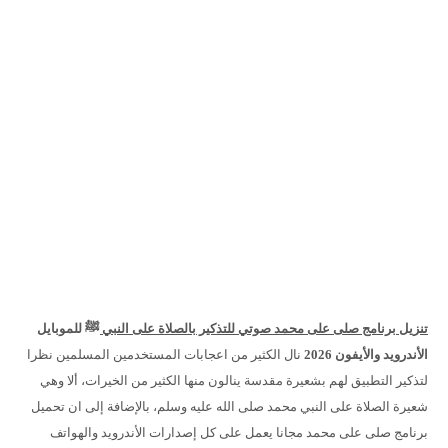
تنزيل برنامج صلى على محمد صوتي للتذكير بالصلاة على النبي ﷺ
للموبايل
الأندرويد والأيفون 2026
نال الكثير من اعجابات المستخدمين المسلمين نظرا
لتذكير التطبيق لهم بشعيرة مقدسة ينالون منها الكثير من الخيرات، ألا وهي
شعيرة الصلاة على النبي محمد صلى الله عليه وسلم، بالإضافة إلى ان تحميل
برنامج صلى على محمد مجانا يعمل على كل إصدارات الأندرويد والهواتف