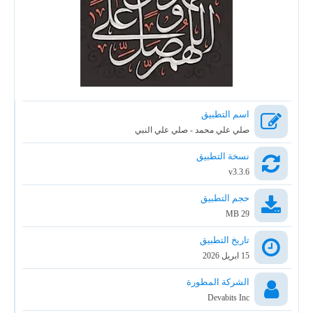
اسم التطبيق
صلي علي محمد - صلي علي النبي
نسخة التطبيق
v3.3.6
حجم التطبيق
29 MB
تاريخ التطبيق
15 ابريل 2026
الشركة المطورة
Devabits Inc