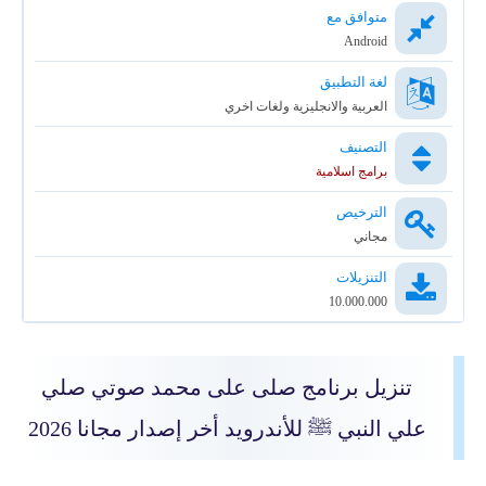
متوافق مع
Android
لغة التطبيق
العربية والانجليزية ولغات اخري
التصنيف
برامج اسلامية
الترخيص
مجاني
التنزيلات
10.000.000
تنزيل برنامج صلى على محمد صوتي صلي
علي النبي
ﷺ
للأندرويد أخر إصدار مجانا 2026