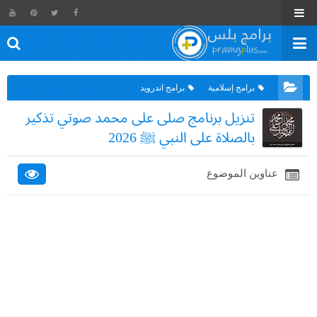
برامج إسلامية
برامج اندرويد
تنزيل برنامج صلى على محمد صوتي تذكير
بالصلاة على النبي ﷺ 2026
عناوين الموضوع