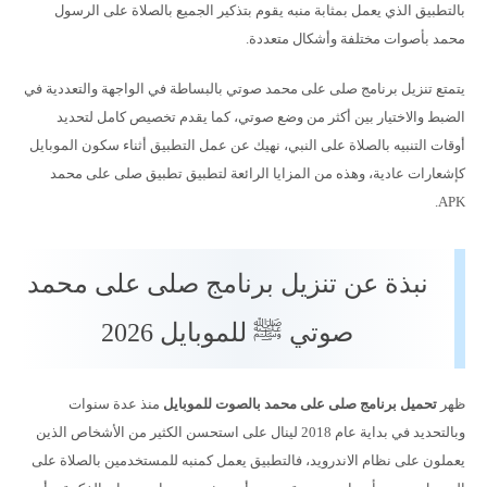
بالتطبيق الذي يعمل بمثابة منبه يقوم بتذكير الجميع بالصلاة على الرسول
محمد بأصوات مختلفة وأشكال متعددة.
يتمتع تنزيل برنامج صلى على محمد صوتي بالبساطة في الواجهة والتعددية في
الضبط والاختيار بين أكثر من وضع صوتي، كما يقدم تخصيص كامل لتحديد
أوقات التنبيه بالصلاة على النبي، نهيك عن عمل التطبيق أثناء سكون الموبايل
كإشعارات عادية، وهذه من المزايا الرائعة لتطبيق تطبيق صلى على محمد
APK.
نبذة عن تنزيل برنامج صلى على محمد
صوتي ﷺ للموبايل 2026
ظهر
تحميل برنامج صلى على محمد بالصوت للموبايل
منذ عدة سنوات
وبالتحديد في بداية عام 2018 لينال على استحسن الكثير من الأشخاص الذين
يعملون على نظام الاندرويد، فالتطبيق يعمل كمنبه للمستخدمين بالصلاة على