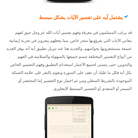
يشتمل آيه على تفسير الآيات بشكل مبسط
قد يرغب المسلمون في معرفة وفهم تفسير آيات الله عز وجل حيق لفهم
معاني الآيات التي يقرؤونها سحر خاص، مما يجعلهم يبحرون في تجربة إيمانية
عميقة يستشعرونها بحواسهم، والجديد هنا عند تنزيل تطبيق آية أنه يوفر العديد
من أنواع التفسير المختلفة تتسم جميعها بالسهولة والسلاسة في الفهم
والتدوين، حتى يتسنى لجميع الأعمار استخدام التطبيق وفهم التفسير الخاص
بكل آية فكل ما عليك أن تقف على السورة وتقوم بالنقر على علامة الشبكة
الموجودة بالشريط السفلي ومن ثم اختيار نوع التفسير إما المختصر أو
الميسر أو السعدي أو التفسير المبسط الإنجليزي.