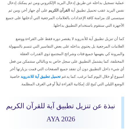
عملية تسجيل بداخله عن طريق إدخال البريد الإلكتروني ومن ثم يمكنك إدخال
نفس البريد عقب تحميل تطبيق آية
القرآن الكريم
على أي جهاز أخر، ومن ثم
سيتسنى لك مزامنة كافة الإعدادات بالعلامات المرجعية التي أدخلتها على جميع
الأجهزة التي ستقوم باستخدام التطبيق بداخلها.
كما أن تنزيل تطبيق آية للأندرويد لا يقتصر دوره فقط على القراءة ووضع
العلامات المرجعية بل يحتوي بداخله على بعض التفاسير التي تتسم بالسهولة
والمرونة كي يفهمها جميع فئات وشرائح المجتمع ذوي القدرات العقلة
المختلفة، كما يشتمل التطبيق على سجل خاص به وبالتالي ستتمكن من فعل
أي شيء داخل التطبيق دون أن تفقد جميع الصفحات التي قمت بزيارتها أخر
أسبوع أو خلال اليوم كما ترغب، كما يدعم
تحميل تطبيق آية للاندرويد
خاصية
الوضع الليلي التي تُتيح لك إمكانية القراءة ليلاً أو في الغرف المظلمة.
نبذة عن تنزيل تطبيق آية للقرآن الكريم
AYA 2026