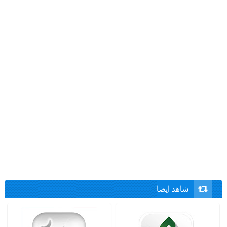
شاهد ايضا