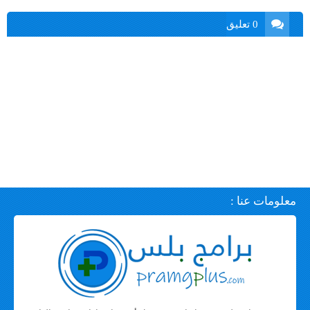
0 تعليق
معلومات عنا :