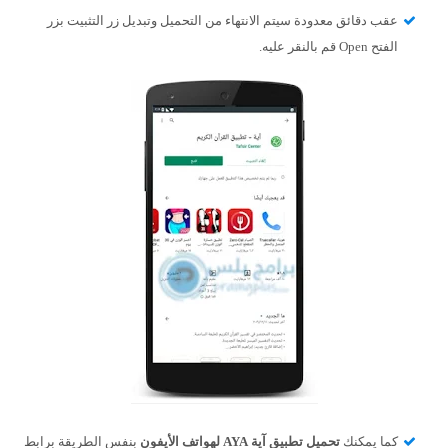
عقب دقائق معدودة سيتم الانتهاء من التحميل وتبديل زر التثبيت بزر
الفتح Open قم بالنقر عليه.
كما يمكنك
تحميل تطبيق آية
AYA
لهواتف الأيفون
بنفس الطريقة برابط