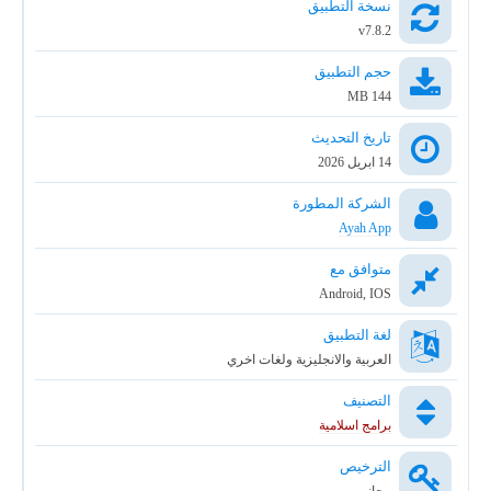
نسخة التطبيق
v7.8.2
حجم التطبيق
144 MB
تاريخ التحديث
14 ابريل 2026
الشركة المطورة
Ayah App
متوافق مع
Android, IOS
لغة التطبيق
العربية والانجليزية ولغات اخري
التصنيف
برامج اسلامية
الترخيص