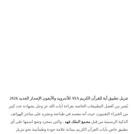
تنزيل تطبيق آية
للقرآن الكريم
AYA للأندرويد والأيفون الإصدار الجديد 2026
يُعتبر من أفضل التطبيقات الخاصة بقراءة آيات الله عز وجل بشهادة عدد كبير
من الخبراء التقنيون، حيث أنه معتمد في طباعته ونشره على متاجر الهواتف
الذكية الرسمية من قِبل
مجمع الملك فهد
، والتي بمجرد وضع اسمها على أي
تطبيق خاص بآيات القرآن الكريم بمثابة علامة جودة وطمأنينة نحو تنزيل