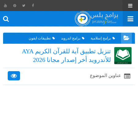
برامج إسلامية
برامج اندرويد
تطبيقات ايفون
تنزيل تطبيق آية للقرآن الكريم AYA
للأندرويد أخر إصدار مجانا 2026
عناوين الموضوع