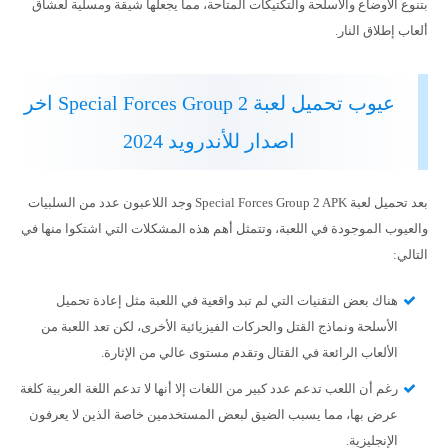
بتنوع الأوضاع والأسلحة والتكتيكات المتاحة، مما يجعلها شيقة ومسلية لعشاق
ألعاب إطلاق النار.
عيوب تحميل لعبة Special Forces Group 2 اخر
اصدار للأندرويد 2024
بعد تحميل لعبة Special Forces Group 2 APK وجد اللاعبون عدد من السلبيات
والعيوب الموجودة في اللعبة، وتتمثل أهم هذه المشكلات التي اشتكوا منها في
التالي:
هناك بعض التقنيات التي لم تبد واقعية في اللعبة مثل إعادة تحميل
الأسلحة ونماذج القتل والحركات الفيزيائية الأخرى، لكن تعد اللعبة من
الألعاب الرائعة في القتال وتقدم مستوى عالي من الإثارة.
رغم أن اللعب تدعم عدد كبير من اللغات إلا أنها لا تدعم اللغة العربية كلغة
عرض بها، مما يسبب الضيق لبعض المستخدمين خاصة الذين لا يعرفون
الإنجليزية.