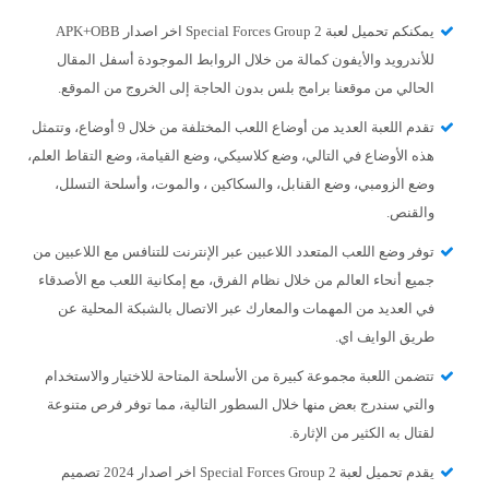
يمكنكم تحميل لعبة Special Forces Group 2 اخر اصدار APK+OBB
للأندرويد والأيفون كمالة من خلال الروابط الموجودة أسفل المقال
الحالي من موقعنا برامج بلس بدون الحاجة إلى الخروج من الموقع.
تقدم اللعبة العديد من أوضاع اللعب المختلفة من خلال 9 أوضاع، وتتمثل
هذه الأوضاع في التالي، وضع كلاسيكي، وضع القيامة، وضع التقاط العلم،
وضع الزومبي، وضع القنابل، والسكاكين ، والموت، وأسلحة التسلل،
والقنص.
توفر وضع اللعب المتعدد اللاعبين عبر الإنترنت للتنافس مع اللاعبين من
جميع أنحاء العالم من خلال نظام الفرق، مع إمكانية اللعب مع الأصدقاء
في العديد من المهمات والمعارك عبر الاتصال بالشبكة المحلية عن
طريق الوايف اي.
تتضمن اللعبة مجموعة كبيرة من الأسلحة المتاحة للاختيار والاستخدام
والتي سندرج بعض منها خلال السطور التالية، مما توفر فرص متنوعة
لقتال به الكثير من الإثارة.
يقدم تحميل لعبة Special Forces Group 2 اخر اصدار 2024 تصميم