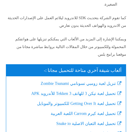
الصغيرة.
كما تقوم الشركة بتحديث SDK للاندرويد ليلائم العمل على الإصدارات الحديثة
من الاندرويد والهواتف الحديثة بدون تعارض.
ويمكننا الإشارة إلى المزيد من الألعاب التي يمكنكم تنزيلها على هواتفكم
المحمولة وللكمبيوتر من خلال المقالات التالية بروابط مباشرة مجانا من
موقعنا برامج بلس.
ألعاب شيقة آخري متاحة للتحميل مجانا :-
تنزيل لعبة زومبي تسونامي Zombie Tsunami
تحميل لعبة تيكن 3 للهاتف Tekken 3 للأندرويد APK
تحميل لعبة Getting Over It للكمبيوتر والموبايل
تحميل لعبة كيرم Carrom اللعبة العربية
تحميل لعبة الثعبان الاصلية Snake io