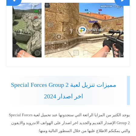
مميزات تنزيل لعبة Special Forces Group 2
اخر اصدار 2024
يوجد الكثير من المزايا الرائعة التي ستجدونها عند تحميل لعبة Special Forces
Group 2 الإصدار القديم والجديد اخر اصدار على الهواتف الاندرويد والايفون
والتي يمكنكم الاطلاع عليها من خلال السطور التالية ومنها: