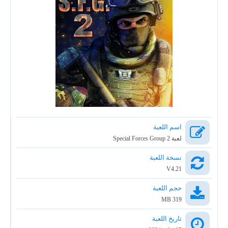
اسم اللعبة
لعبة Special Forces Group 2
نسخة اللعبة
V4.21
حجم اللعبة
319 MB
تاريخ اللعبة