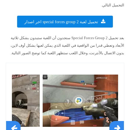
التحميل التالي.
تحميل لعبة special forces group 2 اخر اصدار
بعد تحميل Special Forces Group 2 ستجدون أن اللعبة ستبدون بشكل ثلاثية
الأبعاد وتعطي قدرا من الواقعية في اللعبة الذي يمكن لعبها بشكل أوف لاين،
بدون الاتصال بالأنترنت، وخلال اللعب ستظهر اللعبة كما توضح الصور التالية.