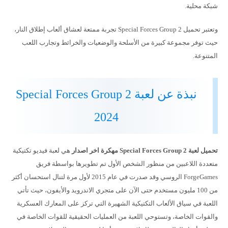
شبكة محلية.
وتعتبر تحميل Special Forces Group 2 تجربة ممتعة لعشاق ألعاب إطلاق النار،
حيث توفر مجموعة كبيرة من الأسلحة والوضعيات والخرائط وتجارب اللعب
المتنوعة.
نبذة عن لعبة Special Forces Group 2
2024
تحميل لعبة Special Forces Group 2 مهكرة اخر اصدار
هي لعبة فيديو تكتيكية
متعددة اللاعبين من منظور الشخص الأول تم تطويرها بواسطة فريق
ForgeGames الروسي وقد صدرت في عام 2015 لأول مرة لتنال استحسان أكثر
من 100 مليون مستخدم حتى الآن على متجري الاندرويد والأيفون، حيث تأتي
اللعبة في سياق الألعاب التكتيكية الشهيرة التي تركز على المعارك العسكرية
والقوات الخاصة، وتستوحي اللعبة من العمليات الحقيقية للقوات الخاصة في