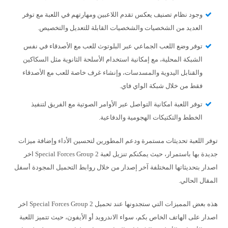
وجود نظام تصنيف يعكس تقدم اللاعبين ومهارتهم في اللعبة مع توفر
العديد من الشخصيات والشخصيات القابلة للتعديل والتخصيص.
توفر وضع اللعب الجماعي عبر البلوتوث للعب مع الأصدقاء في نفس
الشبكة المحلية، مع إمكانية استخدام الأسلحة الثانوية مثل السكاكين
والقنابل اليدوية والمسدسات، وإنشاء غرف خاصة للعب مع الأصدقاء
فقط من خلال شبكة الواي فاي.
توفر اللعبة امكانية التواصل عبر الأوامر الصوتية مع الفريق لتنفيذ
الخطط والتكتيكات الهجومية والدفاعية.
توفر اللعبة تحديثات مستمرة ودعم المطورين لتحسين الأداء وإضافة ميزات
جديدة بها باستمرار، حيث يمكنكم تنزيل لعبة Special Forces Group 2 اخر
اصدار بتحديثاتها المختلفة آخر إصدار من خلال روابط التحميل المجودة أسفل
المقال الحالي.
هذه بعض المميزات التي ستجدونها عند تحميل Special Forces Group 2 اخر
اصدار على الهاتف الخاص بكم، سواء الاندرويد أو الأيفون، حيث تتميز اللعبة