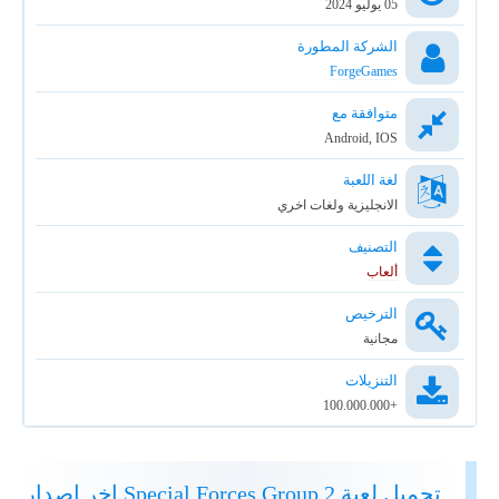
05 يوليو 2024
الشركة المطورة
ForgeGames
متوافقة مع
Android, IOS
لغة اللعبة
الانجليزية ولغات اخري
التصنيف
ألعاب
الترخيص
مجانية
التنزيلات
+100.000.000
تحميل لعبة Special Forces Group 2 اخر اصدار