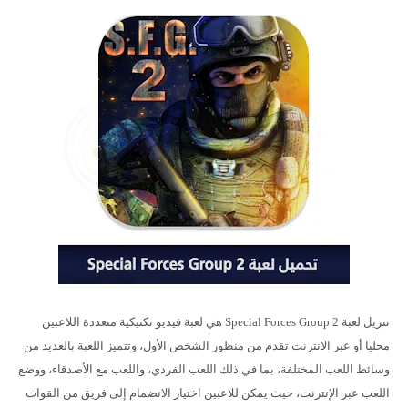
تنزيل لعبة Special Forces Group 2 هي لعبة فيديو تكتيكية متعددة اللاعبين
محليا أو عبر الانترنت تقدم من منظور الشخص الأول، وتتميز اللعبة بالعديد من
وسائط اللعب المختلفة، بما في ذلك اللعب الفردي، واللعب مع الأصدقاء، ووضع
اللعب عبر الإنترنت، حيث يمكن للاعبين اختيار الانضمام إلى فريق من القوات