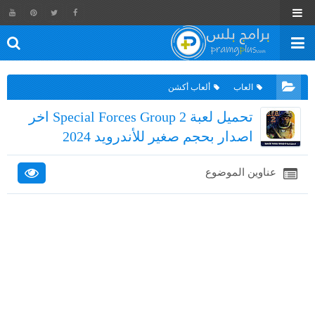
العاب
ألعاب أكشن
تحميل لعبة Special Forces Group 2 اخر
اصدار بحجم صغير للأندرويد 2024
عناوين الموضوع