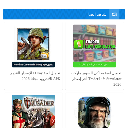
شاهد ايضا
تحميل لعبة محاكي السوبر ماركت
تحميل لعبة D Day الإصدار القديم
Trader Life Simulator أخر إصدار
APK للأندرويد مجانا 2026
2026