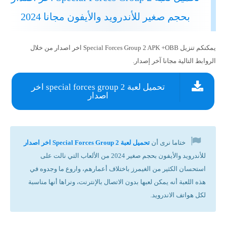
بحجم صغير للأندرويد والأيفون مجانا 2024
يمكنكم تنزيل Special Forces Group 2 APK +OBB اخر اصدار من خلال
الروابط التالية مجانا آخر إصدار.
تحميل لعبة special forces group 2 اخر
اصدار
ختاما نرى أن
تحميل لعبة Special Forces Group 2 اخر اصدار
للأندرويد والأيفون بحجم صغير 2024 من الألعاب التي نالت على
استحسان الكثير من الغيمرز باختلاف أعمارهم، واروع ما وجدوه في
هذه اللعبة أنه يمكن لعبها بدون الاتصال بالإنترنت، ونراها أنها مناسبة
لكل هواتف الاندرويد.