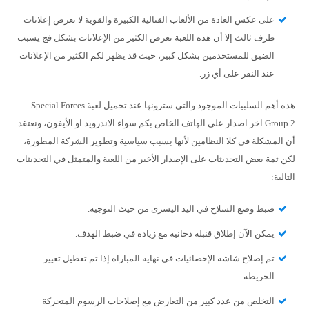
على عكس العادة من الألعاب القتالية الكبيرة والقوية لا تعرض إعلانات
طرف ثالث إلا أن هذه اللعبة تعرض الكثير من الإعلانات بشكل فج يسبب
الضيق للمستخدمين بشكل كبير، حيث قد يظهر لكم الكثير من الإعلانات
عند النقر على أي زر.
هذه أهم السلبيات الموجود والتي سترونها عند تحميل لعبة Special Forces
Group 2 اخر اصدار على الهاتف الخاص بكم سواء الاندرويد او الأيفون، ونعتقد
أن المشكلة في كلا النظامين لأنها بسبب سياسية وتطوير الشركة المطورة،
لكن ثمة بعض التحديثات على الإصدار الأخير من اللعبة والمتمثل في التحديثات
التالية:
ضبط وضع السلاح في اليد اليسرى من حيث التوجيه.
يمكن الآن إطلاق قنبلة دخانية مع زيادة في ضبط الهدف.
تم إصلاح شاشة الإحصائيات في نهاية المباراة إذا تم تعطيل تغيير
الخريطة.
التخلص من عدد كبير من التعارض مع إصلاحات الرسوم المتحركة