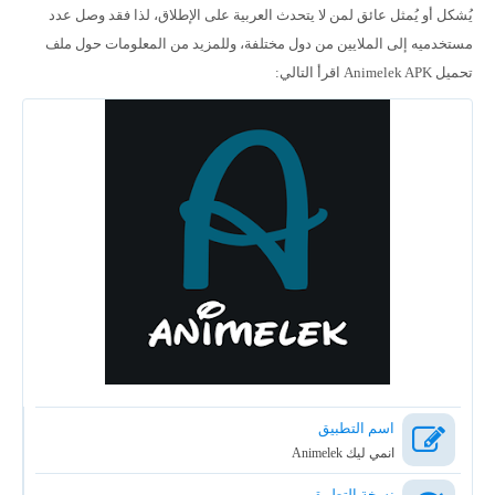
يُشكل أو يُمثل عائق لمن لا يتحدث العربية على الإطلاق، لذا فقد وصل عدد
مستخدميه إلى الملايين من دول مختلفة، وللمزيد من المعلومات حول ملف
تحميل
Animelek APK اقرأ التالي:
اسم التطبيق
انمي ليك Animelek
نسخة التطبيق