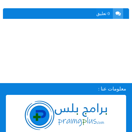
0 تعليق
معلومات عنا :