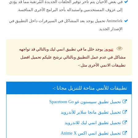
في بعض الأحيان يتم تأخر توفير الحلقات الجديدة المُرتقبة مما قد يؤدي
إلى عزوف المستخدمين واستبداله بأحد البرامج الأخرى المنافسة.
Animelek تحميل يوجد بعد المشاكل في السيرفرات داخل التطبيق في
الإصدار الجديد.
تنويه
:
يوجد خلل ما في تطبيق انمي ليك وبالتالي قد تواجهه
مشاكل في عدم عمل التطبيق وبالتالي نرشح عليكم تحميل افضل
تطبيقات الانمي الأخرى مثل:-
تطبيقات للأنمي متاحة للتنزيل مجانا :-
تحميل تطبيق سبيستون غو Spacetoon Go
تحميل تطبيق مانجا سلاير للأندرويد
تحميل تطبيق انمي ليك للاندرويد
تحميل تطبيق انمي اكس Anime X