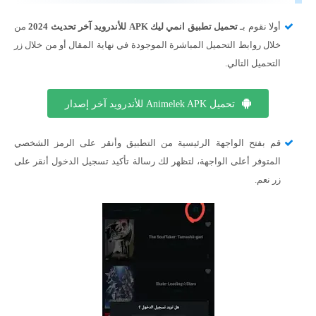
أولا نقوم بـ
تحميل تطبيق انمي ليك APK للأندرويد آخر تحديث 2024
من
خلال روابط التحميل المباشرة الموجودة في نهاية المقال أو من خلال زر
التحميل التالي.
تحميل Animelek APK للأندرويد آخر إصدار
قم بفتح الواجهة الرئيسية من التطبيق وأنقر على الرمز الشخصي
المتوفر أعلى الواجهة، لتظهر لك رسالة تأكيد تسجيل الدخول أنقر على
زر نعم.