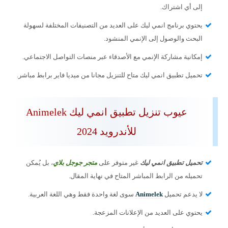
إلى أي اشتراك.
يحتوي برنامج انمي ليك على العديد من التصنيفات المختلفة لسهولة
البحث والوصول إلى الإنمي المنشود.
إمكانية مشاركة الإنمي مع الأصدقاء عبر منصات التواصل الاجتماعي.
تحميل تطبيق انمي ليك متاح للتنزيل مجانا من ميديا فاير برابط مباشر.
عيوب تنزيل تطبيق انمي ليك Animelek
للأندرويد 2024
تحميل تطبيق انمي ليك
غير متوفر على
متجر جوجل بلاي
، بل يُمكن
تحميله من الرابط المباشر المتاح في نهاية المقال.
لا يدعم تحميل
Animelek
سوى لغة واحدة فقط وهي اللغة العربية.
يحتوي على العديد من الإعلانات المزعجة.