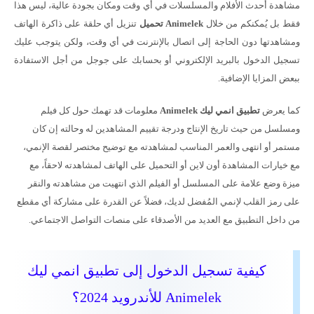
مشاهدة أحدث الأفلام والمسلسلات في أي وقت ومكان بجودة عالية، ليس هذا
فقط بل يُمكنكم من خلال
Animelek تحميل
تنزيل أي حلقة على ذاكرة الهاتف
ومشاهدتها دون الحاجة إلى اتصال بالإنترنت في أي وقت، ولكن يتوجب عليك
تسجيل الدخول بالبريد الإلكتروني أو بحسابك على جوجل من أجل الاستفادة
ببعض المزايا الإضافية.
كما يعرض
تطبيق انمي ليك
Animelek
معلومات قد تهمك حول كل فيلم
ومسلسل من حيث تاريخ الإنتاج ودرجة تقييم المشاهدين له وحالته إن كان
مستمر أو انتهى والعمر المناسب لمشاهدته مع توضيح مختصر لقصة الإنمي،
مع خيارات المشاهدة أون لاين أو التحميل على الهاتف لمشاهدته لاحقاً، مع
ميزة وضع علامة على المسلسل أو الفيلم الذي انتهيت من مشاهدته والنقر
على رمز القلب لإنمي المُفضل لديك، فضلاً عن القدرة على مشاركة أي مقطع
من داخل التطبيق مع العديد من الأصدقاء على منصات التواصل الاجتماعي.
كيفية تسجيل الدخول إلى تطبيق انمي ليك
Animelek للأندرويد 2024؟