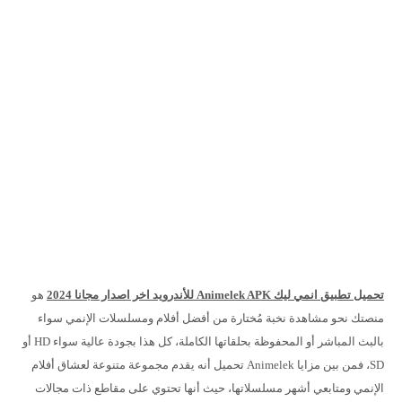
تحميل تطبيق انمي ليك Animelek APK للأندرويد اخر اصدار مجانا 2024
هو
منصتك نحو مشاهدة نخبة مُختارة من أفضل أفلام ومسلسلات الإنمي سواء
بالبث المباشر أو المحفوظة بحلقاتها الكاملة، كل هذا بجودة عالية سواء HD أو
SD، فمن بين مزايا Animelek تحميل أنه يقدم مجموعة متنوعة لعشاق أفلام
الإنمي ومتابعي أشهر مسلسلاتها، حيث أنها تحتوي على مقاطع ذات مجالات