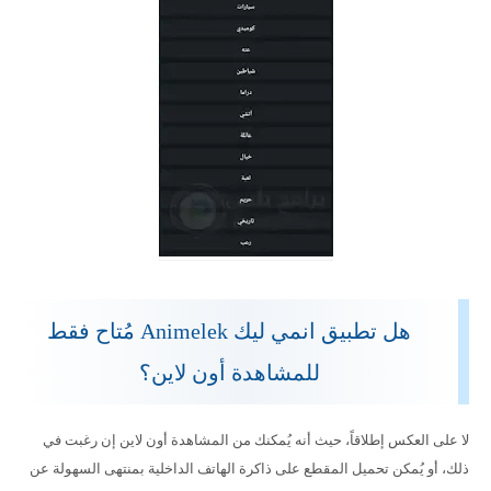
هل تطبيق انمي ليك Animelek مُتاح فقط
للمشاهدة أون لاين؟
لا على العكس إطلاقاً، حيث أنه يُمكنك من المشاهدة أون لاين إن رغبت في
ذلك، أو يُمكن تحميل المقطع على ذاكرة الهاتف الداخلية بمنتهى السهولة عن