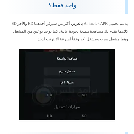
واحد فقط؟
يدعم تحميل Animelek APK
بالعربي
أكثر من سيرفر أحدهما HD والأخر SD
كلاهما يقدم لك مشاهدة ممتعة بجودة عالية، كما يوجد نوعين من المشغل
وهما مشغل سريع ومشغل أخر وفقاً لسرعة الإنترنت لديك.