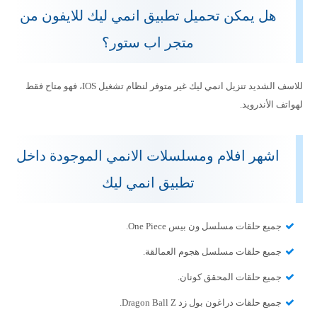
هل يمكن تحميل تطبيق انمي ليك للايفون من
متجر اب ستور؟
للاسف الشديد تنزيل انمي ليك غير متوفر لنظام تشغيل IOS، فهو متاح فقط
لهواتف الأندرويد.
اشهر افلام ومسلسلات الانمي الموجودة داخل
تطبيق انمي ليك
جميع حلقات مسلسل ون بيس One Piece.
جميع حلقات مسلسل هجوم العمالقة.
جميع حلقات المحقق كونان.
جميع حلقات دراغون بول زد Dragon Ball Z.