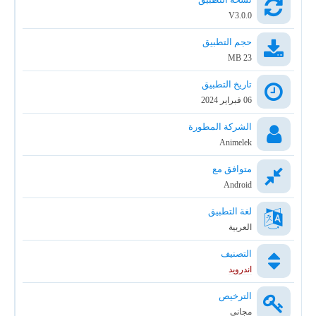
V3.0.0
حجم التطبيق
23 MB
تاريخ التطبيق
06 فبراير 2024
الشركة المطورة
Animelek
متوافق مع
Android
لغة التطبيق
العربية
التصنيف
اندرويد
الترخيص
مجاني