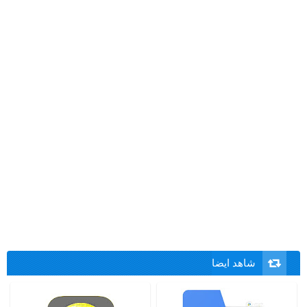
شاهد ايضا