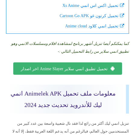
تحميل اكس اس انمي Xs Anime
تحميل كرتون غو Cartoon Go APK
تحميل انمي كلاود Anime cloud
كما يمكنكم أيضا تنزيل أشهر برنامج لمشاهدة افلام ومسلسلات الانمي وهو
تطبيق انمي سلاير من رابط التحميل التالي :-
تحميل تطبيق انمي سلاير Anime Slayer اخر اصدار
معلومات ملف تحميل Animelek APK انمي
ليك للأندرويد تحديث جديد 2024
تنزيل انمي ليك أكثر من رائع لذا فقد نال شعبية واسعة بين عدد كبير من
المستخدمين حول العالم، فبالرغم من أنه يدعم اللغة العربية فقط، إلا أنه لا