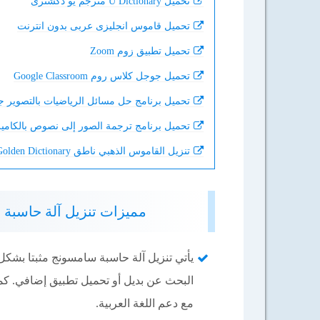
تحميل U Dictionary مترجم يو دكشنرى
تحميل قاموس انجليزى عربى بدون انترنت
تحميل تطبيق زوم Zoom
تحميل جوجل كلاس روم Google Classroom
تحميل برنامج حل مسائل الرياضيات بالتصوير جوجل ath
تحميل برنامج ترجمة الصور إلى نصوص بالكامير
تنزيل القاموس الذهبي ناطق Golden Dictionary
مميزات تنزيل آلة حاسبة سامسونج sung kalkulator
يأتي تنزيل آلة حاسبة سامسونج مثبتا بشك
البحث عن بديل أو تحميل تطبيق إضافي. كم
مع دعم اللغة العربية.