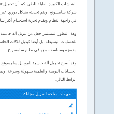
شركة سامسونج، ويتم تحديثه بشكل دوري عبر مت
في واجهة النظام ويقدم تجربة استخدام أكثر سل
وهذا التطور المستمر جعل من تنزيل آلة حاسبة 
للحسابات البسيطة، بل أيضا كبديل للآلات الحاسب
مدمجة ومتناسقة مع باقي نظام سامسونج.
وقد أصبح تحميل آلة حاسبة للموبايل سامسونج تط
الحسابات اليومية والعلمية بسهولة وسرعة. ويم
الرابط التالي.
تطبيقات متاحة للتنزيل مجانا :-