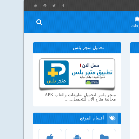
حات
تحميل متجر بلس
متجر بلس لتحميل تطبيقات والعاب APK
مجانية متاح الان للتحميل......
أقسام الموقع