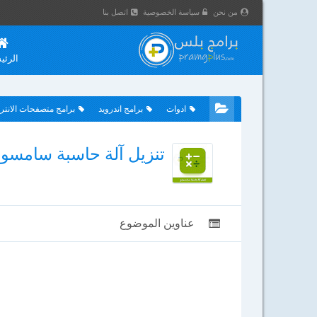
من نحن
سياسة الخصوصية
اتصل بنا
الرئي
ادوات
برامج اندرويد
برامج متصفحات الانتر
تنزيل آلة حاسبة سامسونج Samsung Calculator للأندرويد مجان
عناوين الموضوع