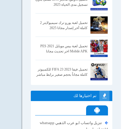
تسجيل مدى الحياة 2025
تحميل لعبة يورو ترك سيميولايتر 2
كاملة أخر إصدار مجانا 2025
تحميل لعبة بيس موبايل 2021 PES
Mobile APK اخر تحديث مجانا
تحميل فيفا 2023 FIFA 23 للكمبيوتر
كاملة مجاناً بحجم صغير برابط مباشر
تم اختيارها لك
تنزيل واتساب ابو عرب الذهبي whatsapp