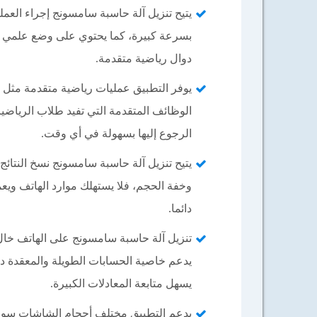
يتيح تنزيل آلة حاسبة سامسونج إجراء العم
بسرعة كبيرة، كما يحتوي على وضع علمي متك
دوال رياضية متقدمة.
يوفر التطبيق عمليات رياضية متقدمة مثل ا
الوظائف المتقدمة التي تفيد طلاب الرياضيا
الرجوع إليها بسهولة في أي وقت.
يتيح تنزيل آلة حاسبة سامسونج نسخ النتائج
وخفة الحجم، فلا يستهلك موارد الهاتف ويعم
دائما.
تنزيل آلة حاسبة سامسونج على الهاتف خال 
يدعم خاصية الحسابات الطويلة والمعقدة دو
يسهل متابعة المعادلات الكبيرة.
يدعم التطبيق مختلف أحجام الشاشات سواء 