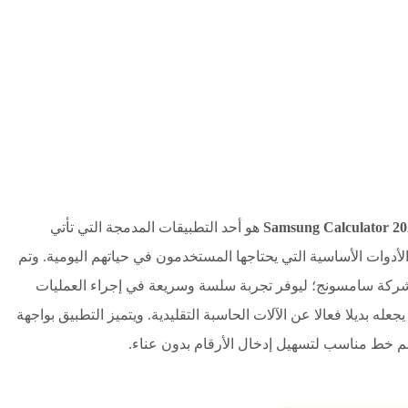
هو أحد التطبيقات المدمجة التي تأتي
وات الأساسية التي يحتاجها المستخدمون في حياتهم اليومية. وتم
لة حاسبة سامسونج a12 من قبل شركة سامسونج؛ ليوفر تجربة سلسة وسريعة في إجراء العمليات
له بديلا فعالا عن الآلات الحاسبة التقليدية. ويتميز التطبيق بواجهة
 خط مناسب لتسهيل إدخال الأرقام بدون عناء.