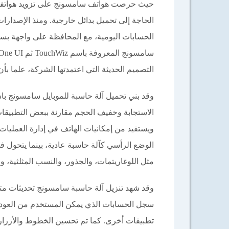
حيث حرصت هواتف سامسونج على تزويد هواتفهم
الحاجة إلى تحميل بدائل خارجية. ومنذ الإصدارات
الحسابات اليومية، مع المحافظة على واجهة ب
التصميم الحديثة التي اعتمدتها الشركة، علما بأ
وقد بني تحميل آلة حاسبة للموبايل سامسونج با
الاستجابة وخفيف الحجم مقارنة ببعض التطبيقات 
ويستفيد من إمكانيات الهاتف في إدارة العمليات 
الوضع الرأسي كآلة حاسبة عادية، بينما يتحول 
مثل اللوغاريتمات، والجذور، والنسب المثلثية،
وقد شهد تنزيل آلة حاسبة سامسونج تحديثات م
سجل الحسابات الذي يمكن المستخدم من العودة إ
تطبيقات أخرى. كما تم تحسين الخطوط والأزرا