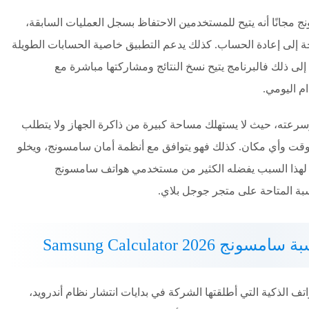
ج مجانًا أنه يتيح للمستخدمين الاحتفاظ بسجل العمليات السابقة،
ة إلى إعادة الحساب. كذلك يدعم التطبيق خاصية الحسابات الطويلة
لى ذلك فالبرنامج يتيح نسخ النتائج ومشاركتها مباشرة مع
م اليومي.
سرعته، حيث لا يستهلك مساحة كبيرة من ذاكرة الجهاز ولا يتطلب
ي وقت وأي مكان. كذلك فهو يتوافق مع أنظمة أمان سامسونج، ويخلو
. لهذا السبب يفضله الكثير من مستخدمي هواتف سامسونج
بة المتاحة على متجر جوجل بلاي.
Samsung Calculator 20
 الذكية التي أطلقتها الشركة في بدايات انتشار نظام أندرويد،