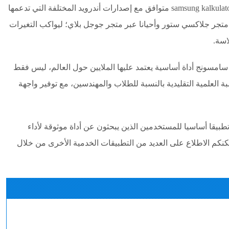
الشاشات الكبيرة القابلة للطي. كما أن تحميل samsung kalkulator متوافق مع إصدارات أندرويد المختلفة التي تدعمها
جر جلاكسي ستور وأحيانا عبر متجر جوجل بلاي؛ ليواكب التغيرات
اسة.
سامسونج أداة أساسية يعتمد عليها الملايين حول العالم، ليس فقط
ة العلمية التقليدية بالنسبة للطلاب والمهندسين، مع توفير واجهة
بيقا أساسيا للمستخدمين الذين يبحثون عن أداة موثوقة لأداء
كنكم الاطلاع على العديد من التطبيقات الخدمية الأخرى من خلال