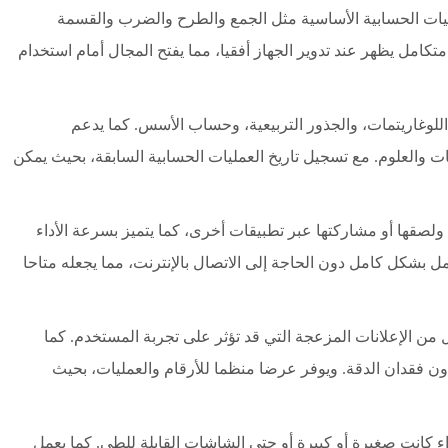
ليات الحسابية الأساسية مثل الجمع والطرح والضرب والقسمة
امل يظهر عند تدوير الجهاز أفقيا، مما يفتح المجال أمام استخدام
للوغاريتمات، والجذور التربيعية، وحساب الأسس. كما يدعم
ت والعلوم. مع تسجيل تاريخ العمليات الحسابية السابقة، بحيث يمكن
 ولصقها أو مشاركتها عبر تطبيقات أخرى، كما يتميز بسرعة الأداء
ل بشكل كامل دون الحاجة إلى الاتصال بالإنترنت، مما يجعله متاحا
من الإعلانات المزعجة التي قد تؤثر على تجربة المستخدم. كما
ن فقدان الدقة. ويوفر عرضا منظما للأرقام والعمليات، بحيث
كانت صغيرة أو كبيرة أو حتى الشاشات القابلة للطي. كما يعمل