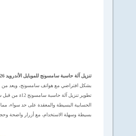
تنزيل آلة حاسبة سامسونج للموبايل الأندرويد Samsung Calculator 2026
بشكل افتراضي مع هواتف سامسونج، ويعد من الأد
تطوير تنزيل آ
الحسابية البسيطة والمعقدة على حد سواء، مما يجع
بسيطة وسهلة الاستخدام، مع أزرار واضحة وحجم