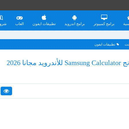
سية
برامج كمبيوتر
برامج اندرويد
تطبيقات ايفون
العاب
شرو
نت
تطبيقات ايفون
ا 2026