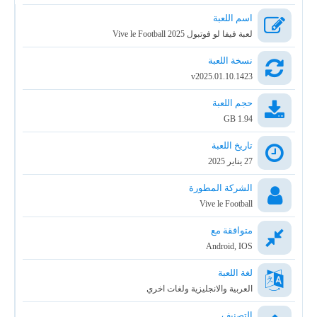
اسم اللعبة
لعبة فيفا لو فوتبول Vive le Football 2025
نسخة اللعبة
v2025.01.10.1423
حجم اللعبة
1.94 GB
تاريخ اللعبة
27 يناير 2025
الشركة المطورة
Vive le Football
متوافقة مع
Android, IOS
لغة اللعبة
العربية والانجليزية ولغات اخري
التصنيف