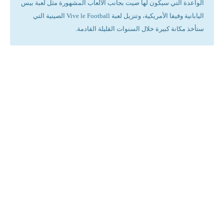
الواعدة التي سيكون لها صيت بجانب الألعاب المشهورة مثل لعبة بيس
اليابانية وفيفا الأمريكية، وتنزيل لعبة Vive le Football الصينية التي
ستأخذ مكانة كبيرة خلال السنوات القليلة القادمة.