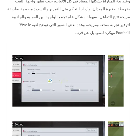
وعند بدء المباراة بشكلها المعتاد في كل الألعاب، حيث تظهر واجهة اللعب
بخريطة صغيرة للميدان، وأزرار التحكم مثل التمرير والتسديد مصممة بطريقة
مريحة تتيح التفاعل بسهولة. بشكل عام تجمع الواجهة بين العملية والجاذبية
لتوفير تجربة ممتعة ومريحة، وهذه بعض الصور التي توضح لعبة Vive le
Football مهكرة للموبايل عن قرب.