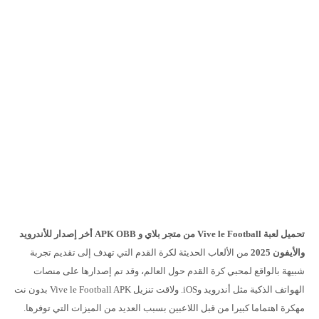
تحميل لعبة Vive le Football من متجر بلاي و APK OBB أخر إصدار للأندرويد
والأيفون 2025
من الألعاب الحديثة لكرة القدم التي تهدف إلى تقديم تجربة
شبيهة بالواقع لمحبي كرة القدم حول العالم، وقد تم إصدارها على منصات
الهواتف الذكية مثل أندرويد وiOS. ولاقت تنزيل Vive le Football APK بدون نت
مهكرة اهتماما كبيرا من قبل اللاعبين بسبب العديد من الميزات التي توفرها.