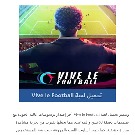
وتتميز تحميل لعبة Vive le Football أخر إصدار برسوميات عالية الجودة مع
تصميمات دقيقة للاعبين والملاعب، مما يجعلها تقترب من تجربة مشاهدة
مباراة حقيقية، كما يتميز أسلوب اللعب بالمرونة، حيث يتيح للمستخدمين