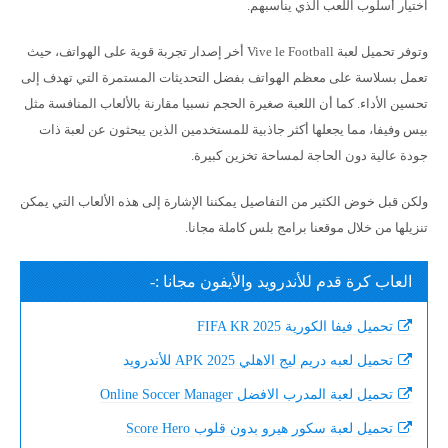
اختيار أسلوب اللعب الذي يناسبهم.
وتوفر تحميل لعبة Vive le Football أخر إصدار تجربة قوية على الهواتف، حيث
تعمل بسلاسة على معظم الهواتف بفضل التحديثات المستمرة التي تهدف إلى
تحسين الأداء. كما أن اللعبة صغيرة الحجم نسبيا مقارنة بالألعاب المنافسة مثل
بيس وفيفا، مما يجعلها أكثر جاذبية للمستخدمين الذين يبحثون عن لعبة ذات
جودة عالية دون الحاجة لمساحة تخزين كبيرة.
ولكن قبل خوض الكثير من التفاصيل يمكننا الإشارة إلى هذه الألعاب التي يمكن
تنزيلها من خلال موقعنا برامج بلس كاملة مجانا.
العاب كرة قدم للأندرويد والأيفون مجانا :-
تحميل فيفا الكورية FIFA KR 2025
تحميل لعبه دريم ليج الاهلي 2025 APK للأندرويد
تحميل لعبة المدرب الافضل Online Soccer Manager
تحميل لعبة سكور هيرو بدون قلوب Score Hero