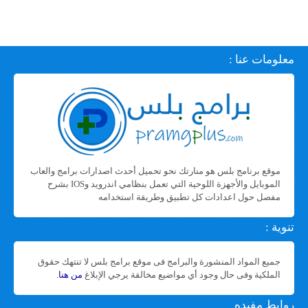
معلومات عنا :
موقع برنامج بلس هو منارتك نحو تحميل أحدث اصدارات برامج والعاب
الموبايل والأجهزة اللوحية التي تعمل بنظامي اندرويد وIOS بشرح
مفصل حول اعدادات كل تطبيق وطريقة استخدامه
تنوية :
جميع المواد المنشورة والبرامج فى موقع برامج بلس لا تنتهك حقوق
الملكية وفى حال وجود أي مواضيع مخالفة يرجي الإبلاغ
من هنا
.
روابط مفيده