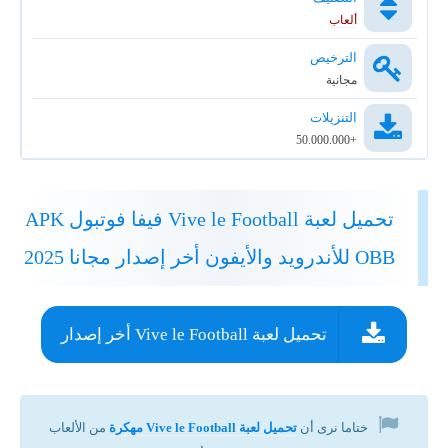
ألعاب
الترخيص
مجانية
التنزيلات
+50.000.000
تحميل لعبة Vive le Football فيفا فوتبول APK
OBB للأندرويد والأيفون أخر إصدار مجانا 2025
تحميل لعبة Vive le Football أخر إصدار
ختاما نرى أن
تحميل لعبة Vive le Football مهكرة
من الألعاب