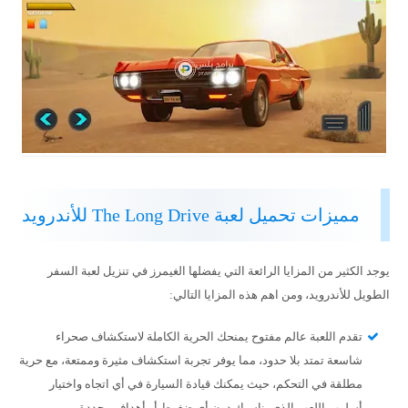
مميزات تحميل لعبة The Long Drive للأندرويد
يوجد الكثير من المزايا الرائعة التي يفضلها الغيمرز في تنزيل لعبة السفر
الطويل للأندرويد، ومن اهم هذه المزايا التالي:
تقدم اللعبة عالم مفتوح يمنحك الحرية الكاملة لاستكشاف صحراء
شاسعة تمتد بلا حدود، مما يوفر تجربة استكشاف مثيرة وممتعة، مع حرية
مطلقة في التحكم، حيث يمكنك قيادة السيارة في أي اتجاه واختيار
أسلوب اللعب الذي يناسبك دون أي ضغوط أو أهداف محددة.