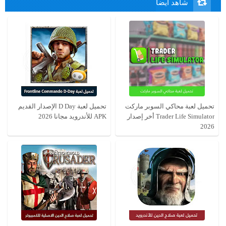
شاهد ايضا
تحميل لعبة محاكي السوبر ماركت
تحميل لعبة D Day الإصدار القديم
Trader Life Simulator أخر إصدار
APK للأندرويد مجانا 2026
2026