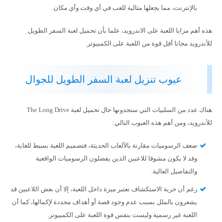
بالإنترنت، مما يجعلها مثالية للعب في أي وقت وأي مكان.
هذه أهم مزايا اللعبة على الاندرويد، علما بأن تحميل لعبة السفر الطويل
للأندرويد مجانا أقل قوة من اللعبة على الكمبيوتر.
عيوب تنزيل لعبة السفر الطويل للجوال
هناك عدد من السلبيات التي ستجدونها حال تحميل لعبة The Long Drive
للأندرويد، ومن أهم هذه العيوب التالي:
ضعف الرسوميات مقارنة بالألعاب الحديثة، فتصميم اللعبة بسيط للغاية،
وقد لا يكون مشوقا للاعبين الذين يفضلون الرسوميات الواقعية
والتفاصيل العالية.
رغم أن حرية الاستكشاف تعتبر ميزة داخل اللعبة، إلا أن بعض اللاعبين قد
يشعرون بالملل بسبب عدم وجود قصة أو أهداف محددة لإكمالها، كما أن
اللعبة غير رسمية وليست بنفس قوة اللعبة على الكمبيوتر.