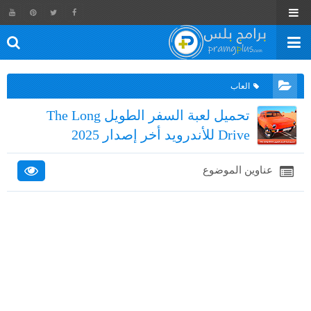
العاب
تحميل لعبة السفر الطويل The Long
Drive للأندرويد أخر إصدار 2025
عناوين الموضوع