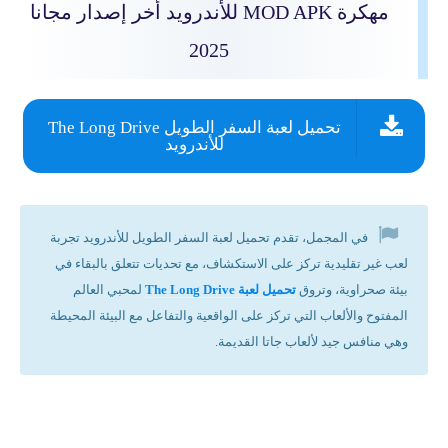
مهكرة MOD APK للأندرويد أخر إصدار مجانا
2025
تحميل لعبة السفر الطويل The Long Drive
للأندرويد
في المجمل، تقدم تحميل لعبة السفر الطويل للأندرويد تجربة
لعب غير تقليدية تركز على الاستكشاف، مع تحديات تتعلق بالبقاء في
بيئة صحراوية، وتروق
تحميل لعبة The Long Drive
لمحبي العالم
المفتوح والألعاب التي تركز على الواقعية والتفاعل مع البيئة المحيطة
وهي منافس جيد لألعاب جاتا القديمة.