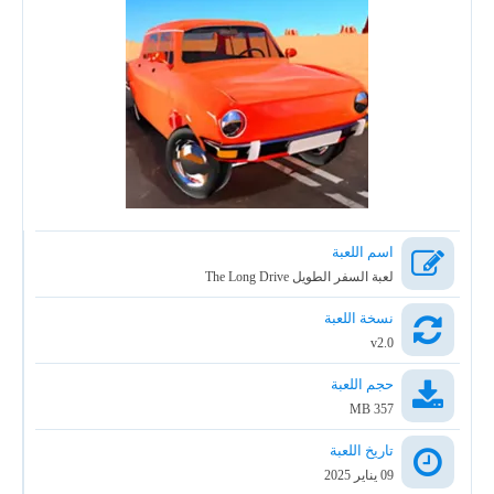
اسم اللعبة
لعبة السفر الطويل The Long Drive
نسخة اللعبة
v2.0
حجم اللعبة
357 MB
تاريخ اللعبة
09 يناير 2025