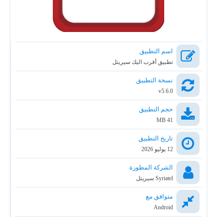
اسم التطبيق
تطبيق أقرب اليك سيريتل
نسخة التطبيق
v5.6.0
حجم التطبيق
41 MB
تاريخ التطبيق
12 يوليو 2026
الشركة المطورة
Syriatel سيريتل
متوافق مع
Android