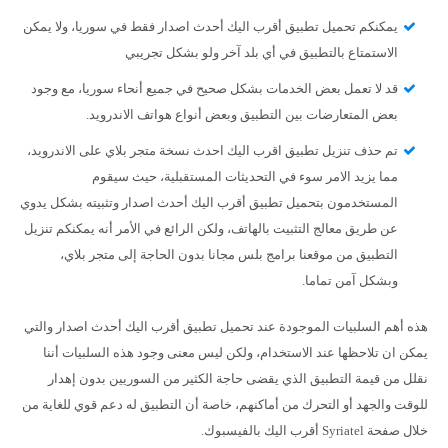
يمكنكم تحميل تطبيق أقرب اليك أحدث اصدار فقط في سوريا، ولا يمكن
الاستمتاع بالتطبيق في أي بلد آخر ولو بشكل تجريبي
قد لا تعمل بعض الخدمات بشكل صحيح في جميع أنحاء سوريا، مع وجود
بعض المتعارضات بين التطبيق وبعض أنواع هواتف الاندرويد.
تم حذف تنزيل تطبيق اقرب اليك احدث نسخة متجر بلاي على الاندرويد،
مما يزيد الامر سوء في التحديثات المستقبلية، حيث سيقوم
المستخدمون بتحميل تطبيق أقرب اليك أحدث اصدار وتثبيته بشكل يدوي
عن طريق معالج التثبيت بالهاتف، ولكن الرائع في الأمر أنه يمكنكم تنزيل
التطبيق من موقعنا برامج بلس مجانا بدون الحاجة إلى متجر بلاي،
وبشكل آمن تماما.
هذه أهم السلبيات الموجودة عند تحميل تطبيق أقرب اليك أحدث اصدار والتي
يمكن ان تلاحظها عند الاستخدام، ولكن ليس معنى وجود هذه السلبيات أننا
نقلل من قيمة التطبيق الذي يقضى حاجة الكثير من السوريين بدون إهدار
للوقت والجهد أو التحرك من أماكنهم، خاصة أن التطبيق له دعم قوي للغاية من
خلال صفحة Syriatel أقرب اليك بالفيسبوك.