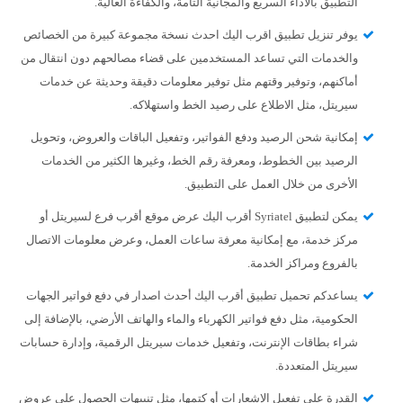
التطبيق بالأداء السريع والمجانية التامة، والكفاءة العالية.
يوفر تنزيل تطبيق اقرب اليك احدث نسخة مجموعة كبيرة من الخصائص
والخدمات التي تساعد المستخدمين على قضاء مصالحهم دون انتقال من
أماكنهم، وتوفير وقتهم مثل توفير معلومات دقيقة وحديثة عن خدمات
سيريتل، مثل الاطلاع على رصيد الخط واستهلاكه.
إمكانية شحن الرصيد ودفع الفواتير، وتفعيل الباقات والعروض، وتحويل
الرصيد بين الخطوط، ومعرفة رقم الخط، وغيرها الكثير من الخدمات
الأخرى من خلال العمل على التطبيق.
يمكن لتطبيق Syriatel أقرب اليك عرض موقع أقرب فرع لسيريتل أو
مركز خدمة، مع إمكانية معرفة ساعات العمل، وعرض معلومات الاتصال
بالفروع ومراكز الخدمة.
يساعدكم تحميل تطبيق أقرب اليك أحدث اصدار في دفع فواتير الجهات
الحكومية، مثل دفع فواتير الكهرباء والماء والهاتف الأرضي، بالإضافة إلى
شراء بطاقات الإنترنت، وتفعيل خدمات سيريتل الرقمية، وإدارة حسابات
سيريتل المتعددة.
القدرة على تفعيل الإشعارات أو كتمها، مثل تنبيهات الحصول على عروض