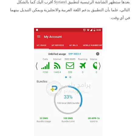
بعدها ستظهر الشاشة الرئيسية لتطبيق Syriatel أقرب اليك كما بالشكل
التالي، علما بأن التطبيق يدعم اللغة العربية والانجليزية ويمكن التبديل بينهما
في أي وقت.