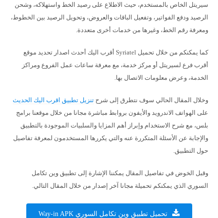
سيريتل الخاص بالمستخدم، حيث الاطلاع على رصيد الخط واستهلاكه، وشحن
الرصيد ودفع الفواتير، وتفعيل الباقات والعروض، وتحويل الرصيد بين الخطوط،
ومعرفة رقم الخط، وغيرها من خدمات أخرى متعددة.
كما يمكنكم من خلال تحميل Syriatel أقرب اليك أحدث اصدار تحديد موقع
أقرب فرع لسيريتل أو مركز خدمة، مع معرفة ساعات عمل الفروع ومراكز
الخدمة، وعرض معلومات الاتصال بها.
وخلال المقال الحالي سوف نتطرق إلى شرح
تنزيل تطبيق اقرب اليك الحديث
على الهواتف الاندرويد والأيفون بروابط مباشرة مجانا من خلال موقعنا برامج
بلس، مع شرح الاستخدام وإبراز أهم المزايا والسلبيات الموجودة بالتطبيق
والإجابة عن الأسئلة المتكررة عنه والتي يكررها المستخدمون لمعرفة تفاصيل
حول التطبيق.
وقبل الخوض في تفاصيل المقال يمكننا الإشارة إلى تطبيق وين تكامل
السوري الذي يمكنكم تحميلة مجانا آخر إصدار من خلال المقال التالي.
تحميل تطبيق وين تكامل السوري Way-in APK