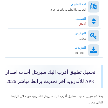
لغة التطبيق
العربية والانجليزية ولغات اخري
التصنيف
أعمال
الترخيص
مجاني
التنزيلات
+10.000.000
تحميل تطبيق أقرب اليك سيريتل أحدث اصدار
APK للأندرويد آخر تحديث برابط مباشر 2026
يمكنكم تنزيل تحديث تطبيق أقرب اليك سيريتل للأندرويد من خلال الرابط
التالي مجانا.