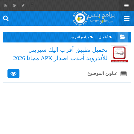
أعمال
برامج اندرويد
تحميل تطبيق أقرب اليك سيريتل
للأندرويد أحدث اصدار APK مجانا 2026
عناوين الموضوع