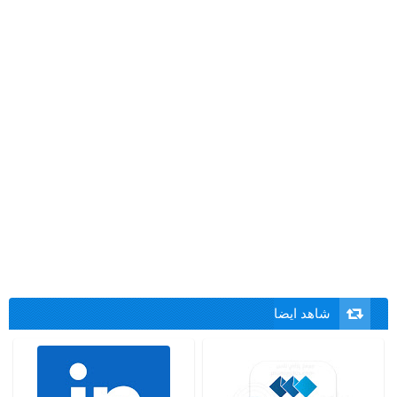
شاهد ايضا