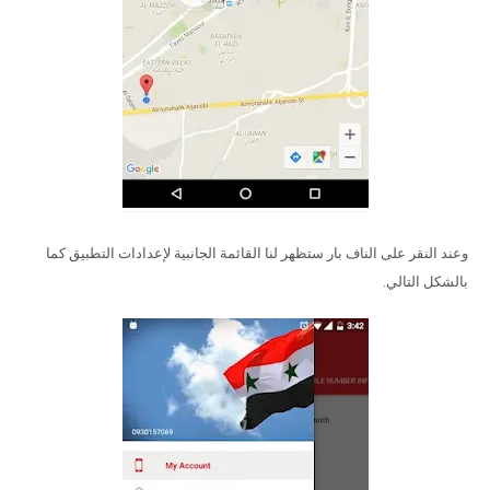
وعند النقر على الناف بار ستظهر لنا القائمة الجانبية لإعدادات التطبيق كما
بالشكل التالي.