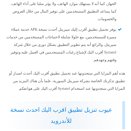
الجهاز، كما أنه لا يستهلك موارد الهاتف، ولا يؤثر سلبا على أداء الهاتف،
كما يساعد التطبيق المستخدمين على توفير المال من خلال العروض
والخصومات.
يوفر تحميل تطبيق أقرب إليك سيريتل أحدث نسخة APK خدمة عملاء
مميزة للمستخدمين، مع حلولا شاملة لاحتياجات المستخدمين من خدمات
سيريتل، والرائع أنه يتم تطوير التطبيق بشكل دوري من خلال شركة
Syriatel أقرب اليك لإشباع رغبات المستخدمين في العمل عليه وتوفير
وقتهم وجهدهم.
هذه أهم المزايا التي ستجدونها عند تحميل تطبيق أقرب اليك أحدث اصدار أو
تطبيق تذكرتك الخاصة بشركة سيريتل السورية، علما بأن هناك المزيد من
المزايا التي ستجدونها عند استخدام Syriatel أقرب اليك على هواتفكم.
عيوب تنزيل تطبيق اقرب اليك احدث نسخة
للأندرويد