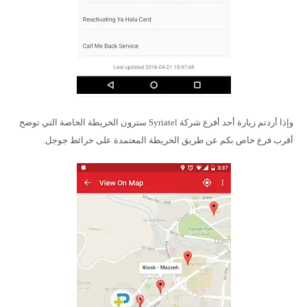
وإذا أردتم زيارة أحد أفرع شركة Syriatel سترون الخريطة الخاصة التي توضح
أقرب فرع خاص بكم عن طريق الخريطة المعتمدة على خرائط جوجل.