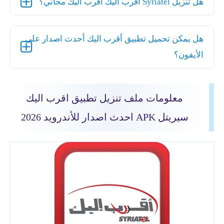
هل تنزيل Syriatel أقرب اليك أقرب اليك مجاني؟
هل يمكن تحميل تطبيق أقرب اليك أحدث اصدار على
الأيفون؟
معلومات ملف تنزيل تطبيق اقرب اليك
سيريتل APK احدث اصدار للأندرويد 2026