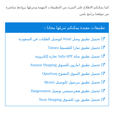
كما يمكنكم الاطلاع على المزيد من التطبيقات المهمة وتنزيلها بروابط مباشرة
من موقعنا برامج بلس.
تطبيقات مفيدة يمكنكم تنزيلها مجانا :-
تحميل تطبيق وصل Wssel لتوصيل الطلبات في السعودية
تحميل تطبيق تمارا للتقسيط Tamara
تحميل تطبيق سلة Salla APP تجارة إلكترونية
تحميل تطبيق امازون للتسوق Amazon Shopping
تحميل تطبيق السوق المفتوح OpenSooq
تحميل تطبيق مرسول للتوصيل Mrsool
تحميل تطبيق هنقرستيشن توصيل Hangerstation
تحميل تطبيق نون للتسوق Noon Shopping