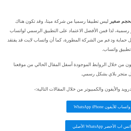
بحجم صغير
ليس تطبيقا رسميا من شركة ميتا، وقد تكون هناك
رسمية، لذا فمن الأفضل الاعتماد على التطبيق الرسمي لواتساب
حماية ودعم من الشركة المطورة، كما أن واتساب لايت قد يفتقد
تطبيق واتساب.
ايت APK للأندرويد والأيفون من خلال الروابط الموجودة أسفل المقال الحالي من موقعنا
ال متجر بلاي بشكل رسمي.
يد والأيفون والكمبيوتر من خلال المقالات التالية:-
ب للأيفون WhatsApp iPhone
اب الأخضر WhatsApp الأصلي