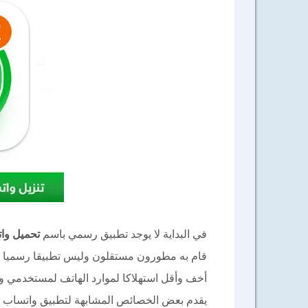
في البداية لا يوجد تطبيق رسمي باسم
تحميل وا
قام به مطورون مستقلون وليس تطبيقا رسميا م
أخف وأقل استهلاكا لموارد الهاتف لمستخدمي وا
يقدم بعض الخصائص المشابهة لتطبيق واتساب ا