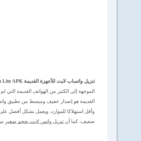
تنزيل واتساب لايت للأجهزة القديمة WhatsApp Lite APK للأندرويد والأيفون آخر إصدار 2026
الموجهة إلى الكثير من الهواتف القديمة التي ل
القديمة هو إصدار خفيف ومبسط من تطبيق واتس
وأقل استهلاكا للموارد، ويعمل بشكل أفضل على ا
ضعيف، كما أن
تنزيل واتس لايت بحجم صغير
من 