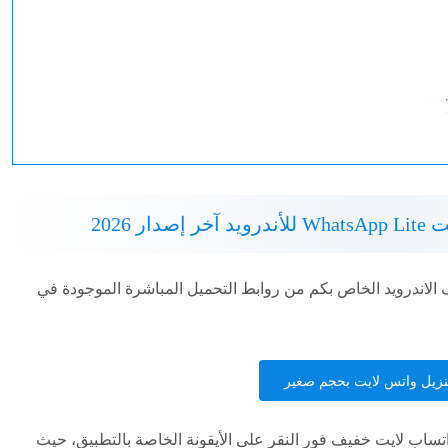
ر 2026
يل واتساب لايت APK على الهاتف الاندرويد الخاص بكم من روابط التحميل المباشرة الموجودة في
نزيل واتس لايت بحجم صغير
تساب لايت خفيف فور النقر على الأيقونة الخاصة بالتطبيق، حيث