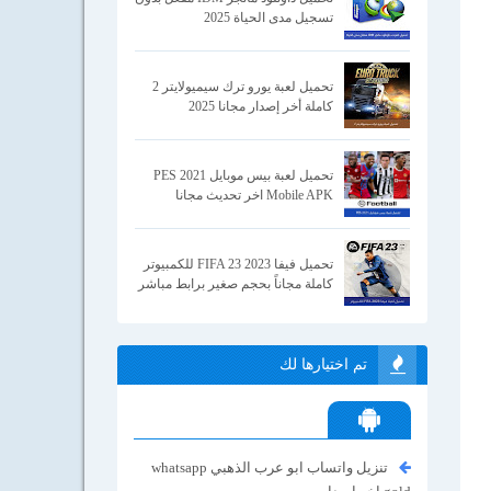
تسجيل مدى الحياة 2025
تحميل لعبة يورو ترك سيميولايتر 2
كاملة أخر إصدار مجانا 2025
تحميل لعبة بيس موبايل 2021 PES
Mobile APK اخر تحديث مجانا
تحميل فيفا 2023 FIFA 23 للكمبيوتر
كاملة مجاناً بحجم صغير برابط مباشر
تم اختيارها لك
تنزيل واتساب ابو عرب الذهبي whatsapp