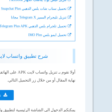
تحميل سناب شات بلس الذهبي Snapchat Plus
تنزيل تليجرام المميز Telegram X مجانا
تحميل تلجرام بلس الذهبي Telegram Plus APK
تحميل ايمو بلس IMO Plus
شرح تطبيق واتساب لايت WhatsApp Lite للأندرويد آخر إصدا
أولا نقوم بـ تنز
نهاية المقال أو من خلال زر التحميل التالي.
ت
يمكنكم الدخول الى الشاشة الرئيسية لتطبيق وا