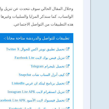
وخلال المقال الحالي سوف نتحدث عن تنزيل وات
الواتساب، كما سنذكر المزايا والسلبيات وغيرها 
هذه التطبيقات من التواصل الاجتماعي.
تطبيقات للتواصل والدردشة متاحة مجانا :-
تحميل تطبيق تويتر اكس للجوال Twitter X
تنزيل فيس بوك لايت Facebook Lite
تحميل تليجرام Telegram
كيف أنزل السناب شات Snapchat
تحميل برنامج لينكد ان عربي LinkedIn
تنزيل انستقرام لايت Instagram Lite APK
تحميل فيسبوك لايت الأسود Facebook Lite APK
تنزيل فيس بوك يناسب الجهاز Facebook