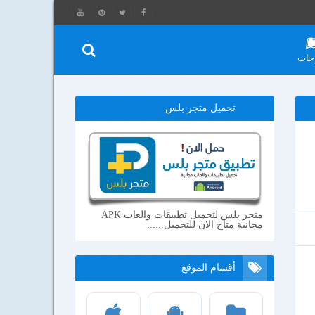
حات
تحميل متجر بلس
متجر بلس لتحميل تطبيقات والعاب APK
مجانية متاح الان للتحميل......
أقسام الموقع