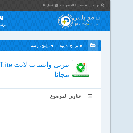
من نحن
سياسة الخصوصية
اتصل بنا
الرئي
برامج اندرويد
برامج دردشه
مجانا
عناوين الموضوع