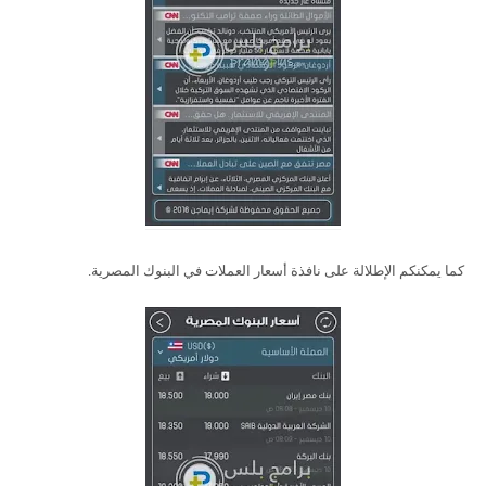
كما يمكنكم الإطلالة على نافذة أسعار العملات في البنوك المصرية.