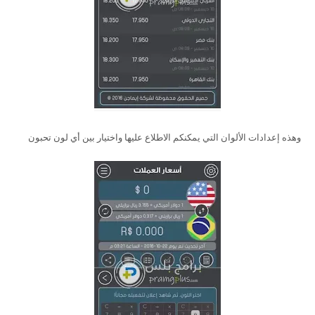
وهذه إعدادات الألوان التي يمكنكم الاطلاع عليها واختيار بين أي لون تحبون