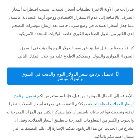
قد زادت في الآونة الأخيرة تطبيقات أسعار العملات، بسبب اضطراب أسعار
الصرف، بالإضافة إلى عدم الاستقرار الاقتصادي ووجود أزمة اقتصادية عالمية،
مما جعل أسعار العملات في وضع سيء، خاصة بعد ارتفاع مؤشرات التضخم
لدى الكثير من الدول الصناعية الكبرى خاصة الولايات المتحدة الامريكية.
كنا قد وضعنا من قبل تطبيق عن سعر الدولار اليوم والذهب في السوق
السوداء الموازي والبنوك، ويمكنكم الاطلاع عليه من خلال المقال التالي:
تحميل برنامج سعر الدولار اليوم والذهب في السوق
والبنوك مباشر
بالإضافة إلى المقال الموجود من قبل، فإننا سنستعرض لكم
تحميل برنامج
أسعار العملات لحظة بلحظة
يمكنكم الثقة به في معرفة أسعار العملات، نظرا
لدقته وتحديث قواعد بياناته باستمرار، كما سنذكر الكثير من المزايا المدرجة به
والعيوب والكثير من المعلومات المدرجة بـ تطبيق أسعار العملات، وقبل أن
نشرع في الحديث عن هذا البرنامج، يمكننا الإشارة إلى تلك التطبيقات التي
ستنال اهتمامكم بالتأكيد.