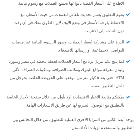
الاطلاع على أسعار الفضة بأنواعها بجميع العملات مع رسوم بيانية.
يقوم التطبيق بعمل تحديث تلقائي للعملات من حيث الأسعار، مع
الاحتفاظ بلوحة الأسعار في وضع الأوف لاين؛ لتكون معك في أي وقت
دون الحاجة إلى الانترنت.
الدرة على مشاركة أسعار العملات، وصور الرسوم البيانية عبر منصات
التواصل الاجتماعية، أو إرسالها للأصدقاء.
كما يتيح لكم تنزيل برنامج أسعار العملات لحظة بلحظة في مصر وسوريا
ولبنان معرفة مواقع البنوك ومكاتب الصرافة، وماكينات الصراف الآلي
ATM، حتى بعد ٥ كيلو متر من موقعها على الخريطة الخاصة بجوجل من
داخل التطبيق نفسه.
يمكنكم متابعة الأخبار الاقتصادية أولا بأول، من خلال صفحة الأخبار الخاصة
بالتطبيق مع الوصول السريع لها عن طريق الإشعارات الهامة.
يوجد أيضا الكثير من المزايا الأخرى العملية للتطبيق، من خلال التجانس بين
التطبيق والمستخدم لزيادة الأداء، مثل: