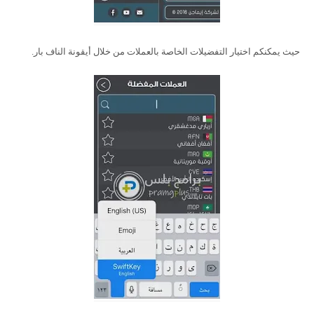
حيث يمكنكم اختيار التفضيلات الخاصة بالعملات من خلال أيقونة الناف بار.