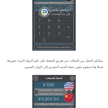
يمكنكم التنقل بين العملات عن طريق الضغط على علم الدولة المراد تغييرها،
فمثلا هنا سنقوم بتغيير عملة الجنيه المصري إلى اليوان الصيني.