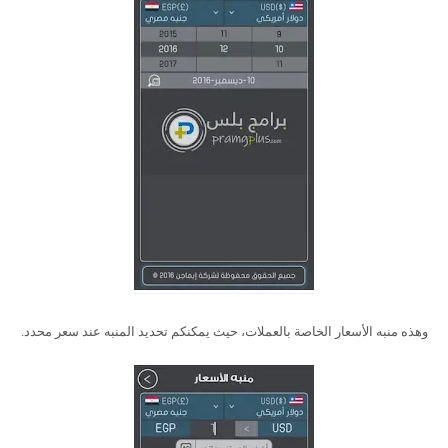
وهذه منبه الأسعار الخاصة بالعملات، حيث يمكنكم تحديد المنبه عند سعر محدد.