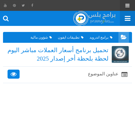
برامج اندرويد
تطبيقات ايفون
شؤون مالية
تحميل برنامج أسعار العملات مباشر اليوم
لحظة بلحظة أخر إصدار 2025
عناوين الموضوع