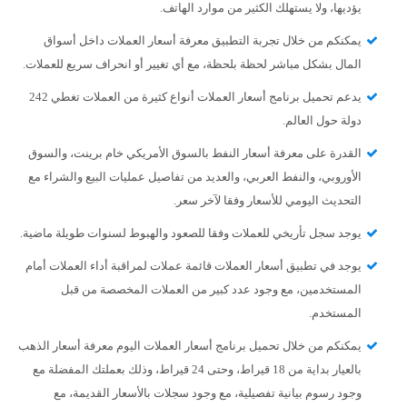
يؤديها، ولا يستهلك الكثير من موارد الهاتف.
يمكنكم من خلال تجربة التطبيق معرفة أسعار العملات داخل أسواق
المال بشكل مباشر لحظة بلحظة، مع أي تغيير أو انحراف سريع للعملات.
يدعم تحميل برنامج أسعار العملات أنواع كثيرة من العملات تغطي 242
دولة حول العالم.
القدرة على معرفة أسعار النفط بالسوق الأمريكي خام برينت، والسوق
الأوروبي، والنفط العربي، والعديد من تفاصيل عمليات البيع والشراء مع
التحديث اليومي للأسعار وفقا لآخر سعر.
يوجد سجل تأريخي للعملات وفقا للصعود والهبوط لسنوات طويلة ماضية.
يوجد في تطبيق أسعار العملات قائمة عملات لمراقبة أداء العملات أمام
المستخدمين، مع وجود عدد كبير من العملات المخصصة من قبل
المستخدم.
يمكنكم من خلال تحميل برنامج أسعار العملات اليوم معرفة أسعار الذهب
بالعيار بداية من 18 قيراط، وحتى 24 قيراط، وذلك بعملتك المفضلة مع
وجود رسوم بيانية تفصيلية، مع وجود سجلات بالأسعار القديمة، مع