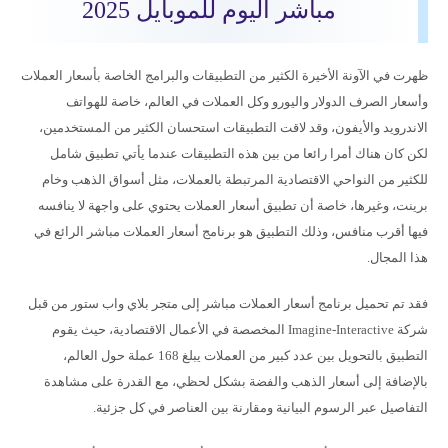
مباشر اليوم للموبايل 2025
ظهرت في الآونة الأخيرة الكثير من التطبيقات والبرامج الخاصة بأسعار العملات
وأسعار الصرف الدولار واليورو وكل العملات في العالم، خاصة للهواتف
الاندرويد والأيفون، وقد لاقت التطبيقات استحسان الكثير من المستخدمين،
لكن كان هناك أمرا رائعا من بين هذه التطبيقات عندما يأتي تطبيق شامل
للكثير من النواحي الاقتصادية المرتبطة بالعملات، مثل أسواق الذهب وخام
برينت، وغيرها، خاصة أن تطبيق أسعار العملات يحتوي على واجهة لا ينافسه
فيها أقرب منافس، وذلك التطبيق هو برنامج أسعار العملات مباشر الرائع في
هذا المجال.
فقد تم تحميل برنامج أسعار العملات مباشر إلى متجر بلاي واب ستور من قبل
شركة Imagine-Interactive المخصصة في الأعمال الاقتصادية، حيث يقوم
التطبيق بالتحويل بين عدد كبير من العملات يبلغ 168 عملة حول العالم،
بالإضافة إلى أسعار الذهب والفضة بشكل لحظي، مع القدرة على مشاهدة
التفاصيل عبر الرسوم البيانية ومقارنة بين العناصر في كل جزئية.