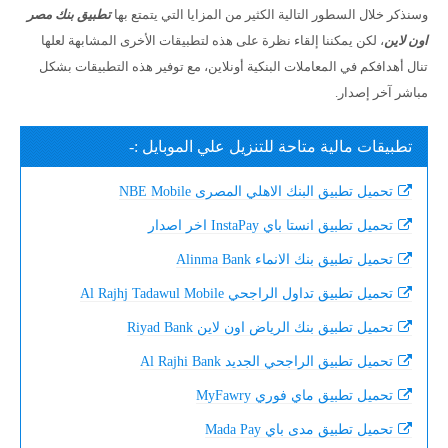
وسنذكر خلال السطور التالية الكثير من المزايا التي يتمتع بها
تطبيق بنك مصر
اون لاين
، لكن يمكننا إلقاء نظرة على هذه لتطبيقات الأخرى المشابهة لعلها
تنال أهدافكم في المعاملات البنكية أونلاين، مع توفير هذه التطبيقات بشكل
مباشر آخر إصدار.
تطبيقات مالية متاحة للتنزيل علي الموبايل :-
تحميل تطبيق البنك الاهلي المصرى NBE Mobile
تحميل تطبيق انستا باي InstaPay اخر اصدار
تحميل تطبيق بنك الانماء Alinma Bank
تحميل تطبيق تداول الراجحي Al Rajhj Tadawul Mobile
تحميل تطبيق بنك الرياض اون لاين Riyad Bank
تحميل تطبيق الراجحي الجديد Al Rajhi Bank
تحميل تطبيق ماي فوري MyFawry
تحميل تطبيق مدى باي Mada Pay