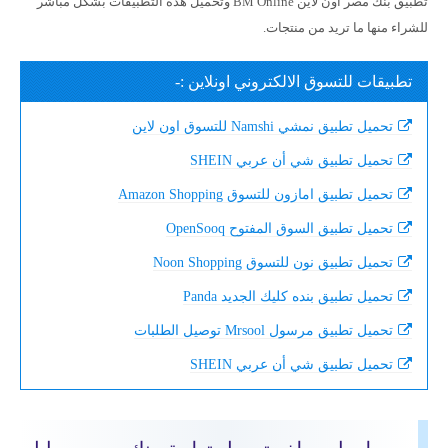
تطبيق بنك مصر اون لاين BM Online وتحميل هذه التطبيقات بشكل مباشر
للشراء منها ما تريد من منتجات.
تطبيقات للتسوق الالكتروني اونلاين :-
تحميل تطبيق نمشي Namshi للتسوق اون لاين
تحميل تطبيق شي أن عربي SHEIN
تحميل تطبيق امازون للتسوق Amazon Shopping
تحميل تطبيق السوق المفتوح OpenSooq
تحميل تطبيق نون للتسوق Noon Shopping
تحميل تطبيق بنده كليك الجديد Panda
تحميل تطبيق مرسول Mrsool توصيل الطلبات
تحميل تطبيق شي أن عربي SHEIN