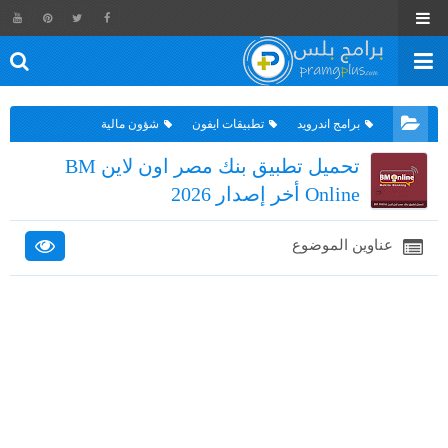
برامج اندرويد
تطبيقات ايفون
شؤون مالية
تحميل تطبيق بنك مصر اون لاين BM
Online أخر إصدار 2026
عناوين الموضوع