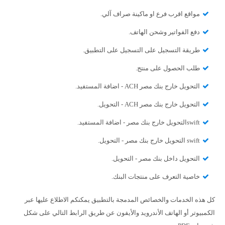
مواقع اقرب فرع او ماكينة صراف آلي.
دفع الفواتير وشحن الهاتف.
طريقة التسجيل على التسجيل على التطبيق.
طلب الحصول على منتج.
التحويل خارج بنك مصر ACH - اضافة المستفيد.
التحويل خارج بنك مصر ACH - التحويل.
swiftالتحويل خارج بنك مصر - اضافة المستفيد.
swift التحويل خارج بنك مصر - التحويل.
التحويل داخل بنك مصر - التحويل.
خاصية التعرف على منتجات البنك.
كل هذه الخدمات والخصائص المدمجة بالتطبيق يمكنكم الاطلاع عليها عبر
الكمبيوتر أو الهاتف الأندرويد والأيفون عن طريق الرابط التالي على شكل