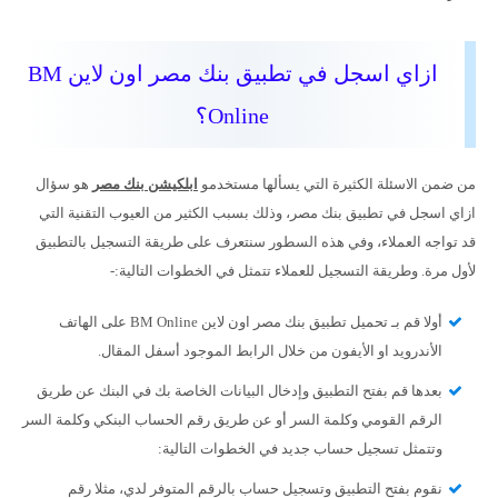
ازاي اسجل في تطبيق بنك مصر اون لاين BM
Online؟
من ضمن الاسئلة الكثيرة التي يسألها مستخدمو
ابلكيشن بنك مصر
هو سؤال
ازاي اسجل في تطبيق بنك مصر، وذلك بسبب الكثير من العيوب التقنية التي
قد تواجه العملاء، وفي هذه السطور سنتعرف على طريقة التسجيل بالتطبيق
لأول مرة. وطريقة التسجيل للعملاء تتمثل في الخطوات التالية:-
أولا قم بـ تحميل تطبيق بنك مصر اون لاين BM Online على الهاتف
الأندرويد او الأيفون من خلال الرابط الموجود أسفل المقال.
بعدها قم بفتح التطبيق وإدخال البيانات الخاصة بك في البنك عن طريق
الرقم القومي وكلمة السر أو عن طريق رقم الحساب البنكي وكلمة السر
وتتمثل تسجيل حساب جديد في الخطوات التالية:
نقوم بفتح التطبيق وتسجيل حساب بالرقم المتوفر لدي، مثلا رقم