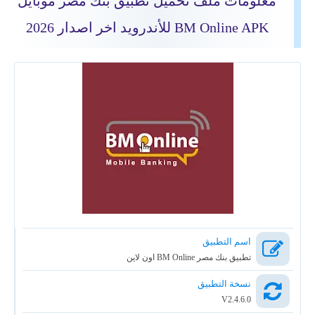
معلومات ملف تحميل تطبيق بنك مصر موبايل
BM Online APK للأندرويد اخر اصدار 2026
اسم التطبيق
تطبيق بنك مصر BM Online اون لاين
نسخة التطبيق
V2.4.6.0