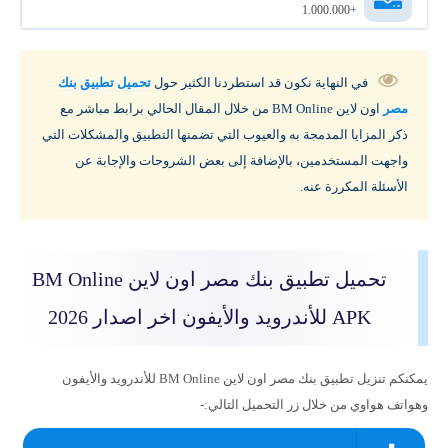
+1.000.000
في النهاية نكون قد استطردنا الكثير حول
تحميل تطبيق بنك
مصر
اون لاين BM Online من خلال المقال الحالي برابط مباشر مع
ذكر المزايا المدمجة به والعيوب التي تضمنها التطبيق والمشكلات التي
واجهت المستخدمين، بالإضافة إلى بعض الشروحات والإجابة عن
الأسئلة المكررة عنه.
تحميل تطبيق بنك مصر اون لاين BM Online
APK للأندرويد والأيفون اخر اصدار 2026
يمكنكم تنزيل تطبيق بنك مصر اون لاين BM Online للأندرويد والأيفون
وهواتف هواوي من خلال زر التحميل التالي:-