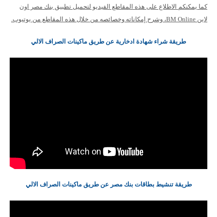
كما يمكنكم الاطلاع على هذه المقاطع الفيديو لتحميل تطبيق بنك مصر اون
لاين BM Online، وشرح إمكاناته وخصائصه من خلال هذه المقاطع من يوتيوب.
طريقة شراء شهادة ادخارية عن طريق ماكينات الصراف الالي
طريقة تنشيط بطاقات بنك مصر عن طريق ماكينات الصراف الالي