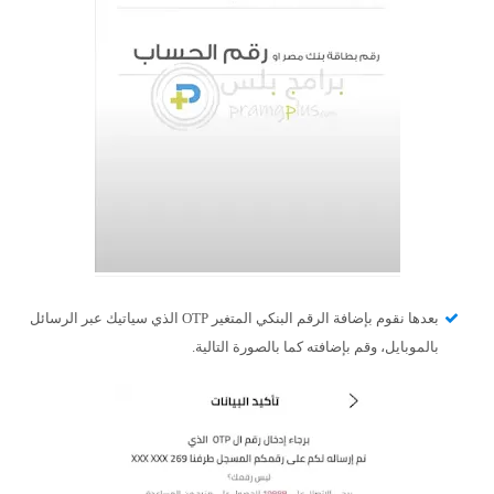
بعدها نقوم بإضافة الرقم البنكي المتغير OTP الذي سياتيك عبر الرسائل
بالموبايل، وقم بإضافته كما بالصورة التالية.