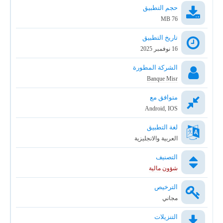
حجم التطبيق
76 MB
تاريخ التطبيق
16 نوفمبر 2025
الشركة المطورة
Banque Misr
متوافق مع
Android, IOS
لغة التطبيق
العربية والانجليزية
التصنيف
شؤون مالية
الترخيص
مجاني
التنزيلات