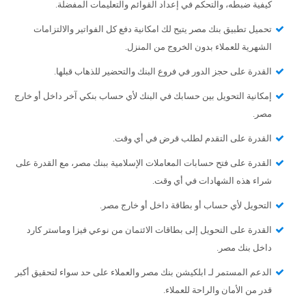
كيفية ضبطه، والتحكم في إعداد القوائم والتعليمات المفضلة.
تحميل تطبيق بنك مصر يتيح لك امكانية دفع كل الفواتير والالتزامات
الشهرية للعملاء بدون الخروج من المنزل.
القدرة على حجز الدور في فروع البنك والتحضير للذهاب قبلها.
إمكانية التحويل بين حسابك في البنك لأي حساب بنكي آخر داخل أو خارج
مصر.
القدرة على التقدم لطلب قرض في أي وقت.
القدرة على فتح حسابات المعاملات الإسلامية ببنك مصر، مع القدرة على
شراء هذه الشهادات في أي وقت.
التحويل لأي حساب أو بطاقة داخل أو خارج مصر.
القدرة على التحويل إلى بطاقات الائتمان من نوعي فيزا وماستر كارد
داخل بنك مصر.
الدعم المستمر لـ ابلكيشن بنك مصر والعملاء على حد سواء لتحقيق أكبر
قدر من الأمان والراحة للعملاء.