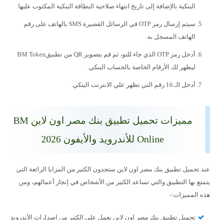
البنكية بالإضافة إلى تاريخ انتهاء صلاحية البطاقة البنكية المكتوب عليها.
سيتم إرسال رمز OTP في الرسائل القصيرة SMS بالهاتف على رقم
الهاتف المسجل به.
أدخل رمز OTP الذي جاء للتو، ثم قم بتصوير QR من تطبيقBM Token
ليظهر لك الأرقام الخاصة بالحساب البنكي.
أدخل الـ 16 رقم التي تظهر علي الانترنت البنكي.
مميزات تحميل تطبيق بنك مصر اون لاين BM
Online للأندرويد والأيفون 2026
عند تحميل تطبيق بنك مصر اون لاين ستجدون الكثير من المزايا الرائعة التي
يتمتع بها التطبيق والتي تساعد الكثير من الأشخاص في إنجاز أعمالهم، ومن
هذه المميزات:-
تحميل تطبيق بنك مصر اون لاين يعمل على الكثير من إصدارات الأندرويد