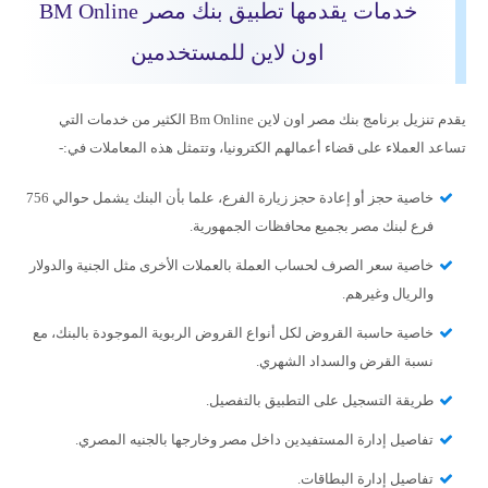
خدمات يقدمها تطبيق بنك مصر BM Online
اون لاين للمستخدمين
يقدم تنزيل برنامج بنك مصر اون لاين Bm Online الكثير من خدمات التي
تساعد العملاء على قضاء أعمالهم الكترونيا، وتتمثل هذه المعاملات في:-
خاصية حجز أو إعادة حجز زيارة الفرع، علما بأن البنك يشمل حوالي 756
فرع لبنك مصر بجميع محافظات الجمهورية.
خاصية سعر الصرف لحساب العملة بالعملات الأخرى مثل الجنية والدولار
والريال وغيرهم.
خاصية حاسبة القروض لكل أنواع القروض الربوية الموجودة بالبنك، مع
نسبة القرض والسداد الشهري.
طريقة التسجيل على التطبيق بالتفصيل.
تفاصيل إدارة المستفيدين داخل مصر وخارجها بالجنيه المصري.
تفاصيل إدارة البطاقات.