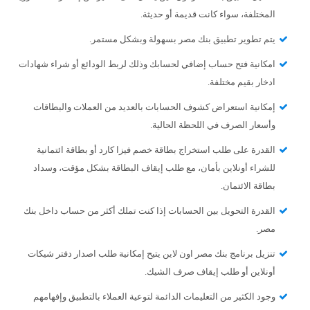
المختلفة، سواء كانت قديمة أو حديثة.
يتم تطوير تطبيق بنك مصر بسهولة وبشكل مستمر.
امكانية فتح حساب إضافي لحسابك وذلك لربط الودائع أو شراء شهادات
ادخار بقيم مختلفة.
إمكانية استعراض كشوف الحسابات بالعديد من العملات والبطاقات
وأسعار الصرف في اللحظة الحالية.
القدرة على طلب استخراج بطاقة خصم فيزا كارد أو بطاقة ائتمانية
للشراء أونلاين بأمان، مع طلب إيقاف البطاقة بشكل مؤقت، وسداد
بطاقة الائتمان.
القدرة التحويل بين الحسابات إذا كنت تملك أكثر من حساب داخل بنك
مصر.
تنزيل برنامج بنك مصر اون لاين يتيح إمكانية طلب اصدار دفتر شيكات
أونلاين أو طلب إيقاف صرف الشيك.
وجود الكثير من التعليمات الدائمة لتوعية العملاء بالتطبيق وإفهامهم