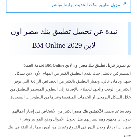
تنزيل تطبيق بنكك الحديث برابط مباشر
نبذة عن تحميل تطبيق بنك مصر اون
لاين BM Online 2029
تم تطوير
تنزيل تطبيق بنك مصر اون لاين BM Online
لخدمة العملاء
المشتركين بالبنك، حيث يقدم التطبيق الكثير من المهام الأون لاين بشكل
سهل وبأمان عالي، ويمتاز التطبيق بالكثير من الخصائص الرائعة التي توفر
الكثير من الوقت والجهد للعملاء، بالإضافة إلى التطوير المستمر للتطبيق من
خلال الشكل البرمجي أو الخدمات المتقدمة وغيرها من التطويرات المتعددة.
وقد ساعد تحميل
ابلكيشن بنك مصر
الكثير من الأشخاص في إنجاز أعمالهم
بدون أي مجهود وهم بمنازلهم مثل تحويل الأموال ودفع الفواتير وشراء
شهادات الادخار وحجز الدور في الفروع وغيرها من أمور، مما زاد الثقة في بنك
مصر.