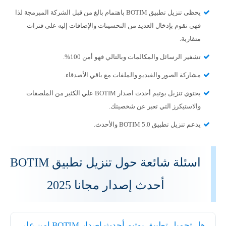
يحظى تنزيل تطبيق BOTIM باهتمام بالغ من قبل الشركة المبرمجة لذا
فهي تقوم بإدخال العديد من التحسينات والإضافات إليه على فترات
متقاربة.
تشفير الرسائل والمكالمات وبالتالي فهو أمن 100%.
مشاركة الصور والفيديو والملفات مع باقي الأصدقاء.
يحتوي تنزيل بوتيم أحدث اصدار BOTIM علي الكثير من الملصقات
والاستيكرز التي تعبر عن شخصيتك.
يدعم تنزيل تطبيق BOTIM 5.0 والأحدث.
اسئلة شائعة حول تنزيل تطبيق BOTIM
أحدث إصدار مجانا 2025
هل تحميل تطبيق بوتيم أحدث إصدار BOTIM امن علي