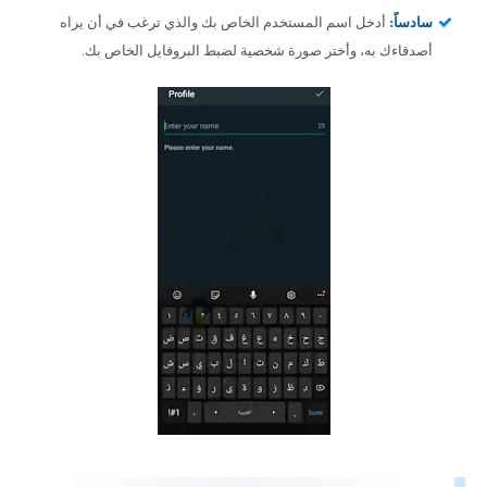
سادساً:
أدخل اسم المستخدم الخاص بك والذي ترغب في أن يراه
أصدقاءك به، وأختر صورة شخصية لضبط البروفايل الخاص بك.