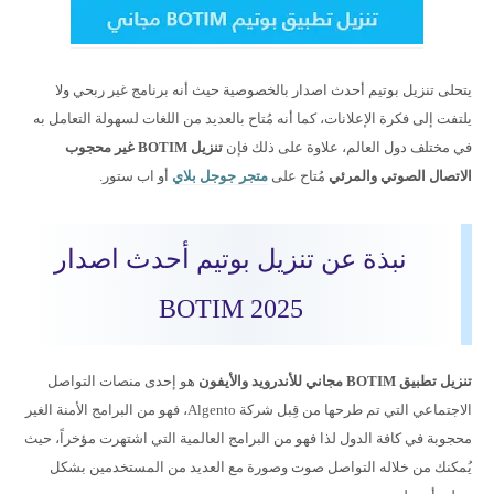
يتحلى تنزيل بوتيم أحدث اصدار بالخصوصية حيث أنه برنامج غير ربحي ولا
يلتفت إلى فكرة الإعلانات، كما أنه مُتاح بالعديد من اللغات لسهولة التعامل به
في مختلف دول العالم، علاوة على ذلك فإن
تنزيل BOTIM غير محجوب
الاتصال الصوتي والمرئي
مُتاح على
متجر جوجل بلاي
أو اب ستور.
نبذة عن تنزيل بوتيم أحدث اصدار
BOTIM 2025
تنزيل تطبيق BOTIM مجاني للأندرويد والأيفون
هو إحدى منصات التواصل
الاجتماعي التي تم طرحها من قِبل شركة Algento، فهو من البرامج الأمنة الغير
محجوبة في كافة الدول لذا فهو من البرامج العالمية التي اشتهرت مؤخراً، حيث
يُمكنك من خلاله التواصل صوت وصورة مع العديد من المستخدمين بشكل