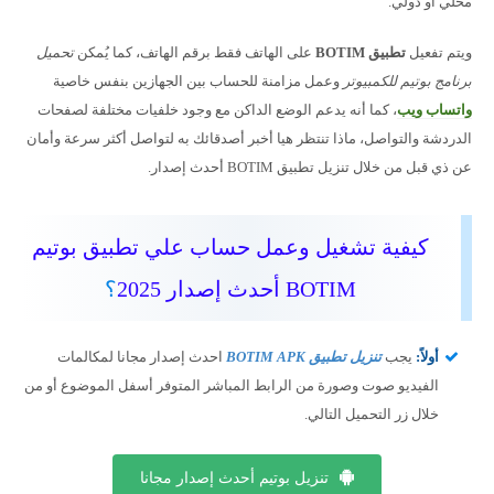
محلي أو دولي.
ويتم تفعيل
تطبيق BOTIM
على الهاتف فقط برقم الهاتف، كما يُمكن
تحميل
برنامج بوتيم للكمبيوتر
وعمل مزامنة للحساب بين الجهازين بنفس خاصية
واتساب ويب
، كما أنه يدعم الوضع الداكن مع وجود خلفيات مختلفة لصفحات
الدردشة والتواصل، ماذا تنتظر هيا أخبر أصدقائك به لتواصل أكثر سرعة وأمان
عن ذي قبل من خلال تنزيل تطبيق BOTIM أحدث إصدار.
كيفية تشغيل وعمل حساب علي تطبيق بوتيم
BOTIM أحدث إصدار 2025
؟
أولاً:
يجب
تنزيل تطبيق BOTIM APK
احدث إصدار مجانا لمكالمات
الفيديو صوت وصورة من الرابط المباشر المتوفر أسفل الموضوع أو من
خلال زر التحميل التالي.
تنزيل بوتيم أحدث إصدار مجانا