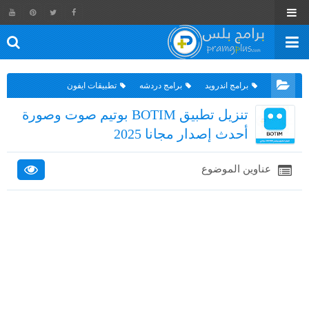
برامج اندرويد
برامج دردشه
تطبيقات ايفون
تنزيل تطبيق BOTIM بوتيم صوت وصورة
أحدث إصدار مجانا 2025
عناوين الموضوع