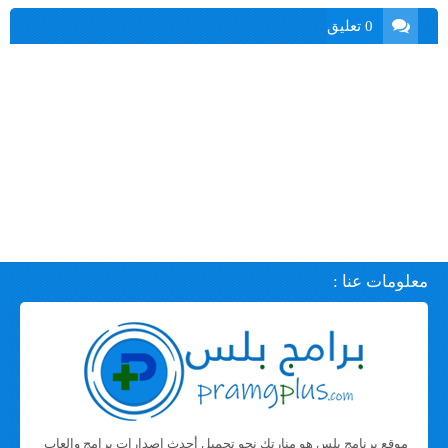
0 تعليق
معلومات عنا :
موقع برنامج بلس هو منارتك نحو تحميل أحدث اصدارات برامج والعاب