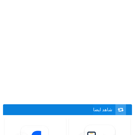
شاهد ايضا