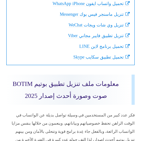
تحميل واتساب ايفون WhatsApp iPhone
تنزيل ماسنجر فيس بوك Messenger
تنزيل وي شات ويجات WeChat
تنزيل تطبيق فايبر مجاني Viber
تحميل برنامج لاين LINE
تحميل تطبيق سكايب Skype
معلومات ملف تنزيل تطبيق بوتيم BOTIM
صوت وصورة أحدث إصدار 2025
فكر عدد كبير من المستخدمين في وسيلة تواصل بديلة عن الواتساب في
الوقت الراهن تحفظ خصوصياتهم وبياناتهم، وينعمون من خلالها بنفس مزايا
الواتساب الرائعة، وبالفعل جاء عِدة برامج قوية وتتحلى بالأمان ومن بينهم
تنزيل بوتيم أحدث اصدار، لذا التف حوله عدد كبيرة في الفترة الأخيرة من