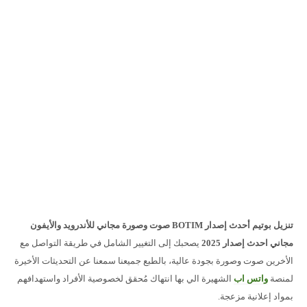
تنزيل بوتيم أحدث إصدار BOTIM صوت وصورة مجاني للأندرويد والأيفون
مجاني احدث إصدار 2025
يصحبك إلى التغيير الشامل في طريقة التواصل مع
الأخرين صوت وصورة بجودة عالية، بالطبع جميعنا سمعنا عن التحديثات الأخيرة
لمنصة
واتس اب
الشهيرة الي بها انتهاك مُحقق لخصوصية الأفراد واستهدافهم
بمواد إعلانية مزعجة.